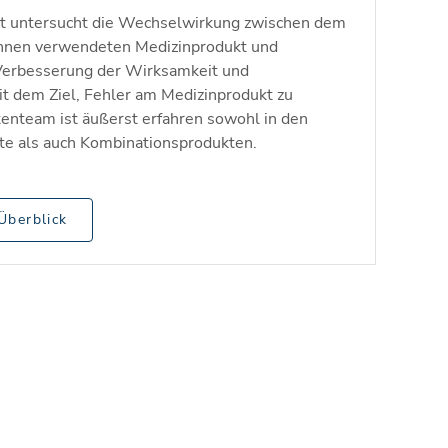
it untersucht die Wechselwirkung zwischen dem
hnen verwendeten Medizinprodukt und
e Verbesserung der Wirksamkeit und
it dem Ziel, Fehler am Medizinprodukt zu
enteam ist äußerst erfahren sowohl in den
te als auch Kombinationsprodukten.
Überblick