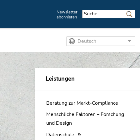
Newsletter
abonnieren
Deutsch
List
Leistungen
Beratung zur Markt-Compliance
Menschliche Faktoren – Forschung
und Design
Datenschutz- &