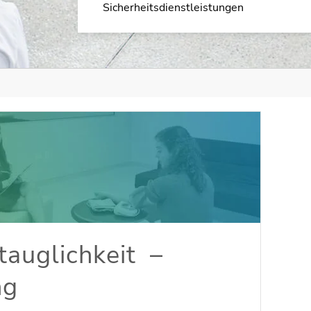
Sicherheitsdienstleistungen
auglichkeit –
ng