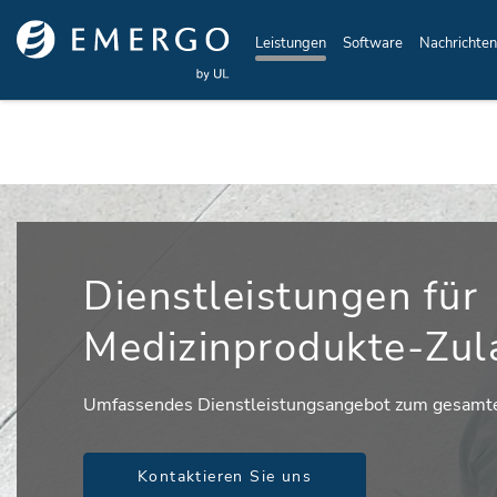
Skip to main content
Leistungen
Software
Nachrichten
Dienstleistungen für
Medizinprodukte-Zul
Umfassendes Dienstleistungsangebot zum gesamten
Kontaktieren Sie uns