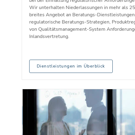
bei der Einhaltung regulatorischer Anforderung
Wir unterhalten Niederlassungen in mehr als 25
breites Angebot an Beratungs-Dienstleistungen 
regulatorische Beratungs-Strategien, Produktreg
von Qualitätsmanagement-System Anforderunge
Inlandsvertretung.
Dienstleistungen im Überblick