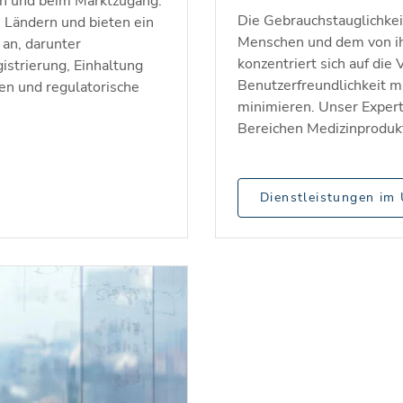
en und beim Marktzugang.
Die Gebrauchstauglichke
 Ländern und bieten ein
Menschen und dem von i
an, darunter
konzentriert sich auf di
istrierung, Einhaltung
Benutzerfreundlichkeit m
n und regulatorische
minimieren. Unser Expert
Bereichen Medizinproduk
Dienstleistungen im 