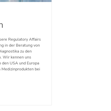
n
ere Regulatory Affairs
ung in der Beratung von
Diagnostika zu den
n. Wir kennen uns
n den USA und Europa
on Medizinprodukten bei