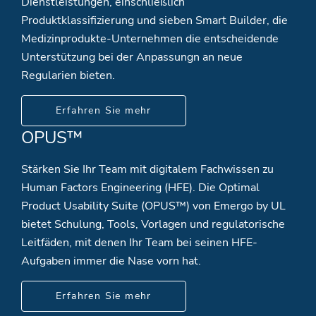
Dienstleistungen, einschließlich
Produktklassifizierung und sieben Smart Builder, die
Medizinprodukte-Unternehmen die entscheidende
Unterstützung bei der Anpassungn an neue
Regularien bieten.
Erfahren Sie mehr
OPUS™
Stärken Sie Ihr Team mit digitalem Fachwissen zu
Human Factors Engineering (HFE). Die Optimal
Product Usability Suite (OPUS™) von Emergo by UL
bietet Schulung, Tools, Vorlagen und regulatorische
Leitfäden, mit denen Ihr Team bei seinen HFE-
Aufgaben immer die Nase vorn hat.
Erfahren Sie mehr