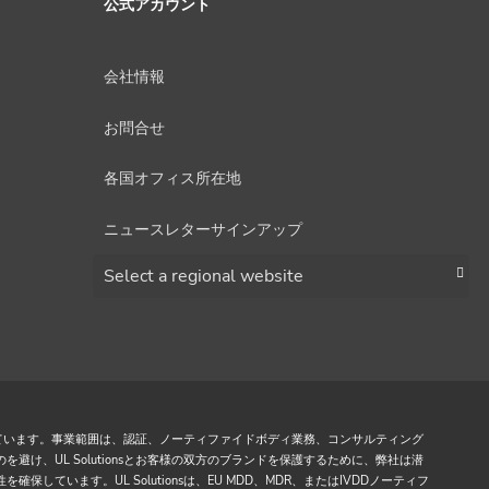
公式アカウント
会社情報
お問合せ
各国オフィス所在地
ニュースレターサインアップ
Choose a region
提供しています。事業範囲は、認証、ノーティファイドボディ業務、コンサルティング
け、UL Solutionsとお客様の双方のブランドを保護するために、弊社は潜
ています。UL Solutionsは、EU MDD、MDR、またはIVDDノーティフ