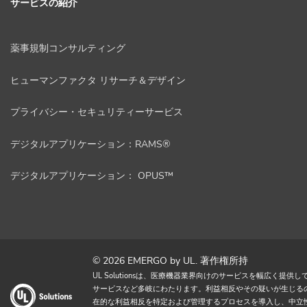
サービスの紹介
薬事規制コンサルティング
ヒューマンファクタ リサーチ＆デザイン
プライバシー・セキュリティーサービス
デジタルアプリケーション：RAMS®
デジタルアプリケーション： OPUS™
© 2026 EMERGO by UL. 著作権所持
UL Solutionsは、医療機器業界向けのサービスを幅広く
サービスなど多岐にわたります。利益相反やその疑いが生じるのを避
在的な利益相反を特定および管理するプロセスを導入し、中立性を確保し