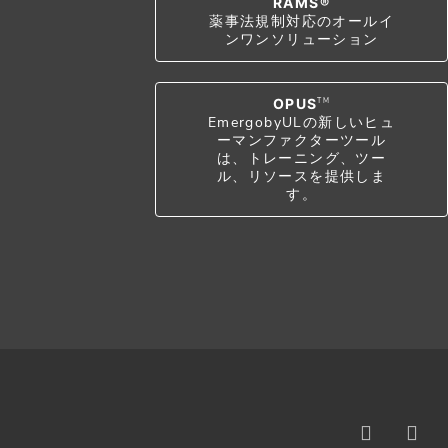
RAMS®
薬事法規制対応のオールイ
ンワンソリューション
OPUS
TM
EmergobyULの新しいヒュ
ーマンファクターツール
は、トレーニング、ツー
ル、リソースを提供しま
す。