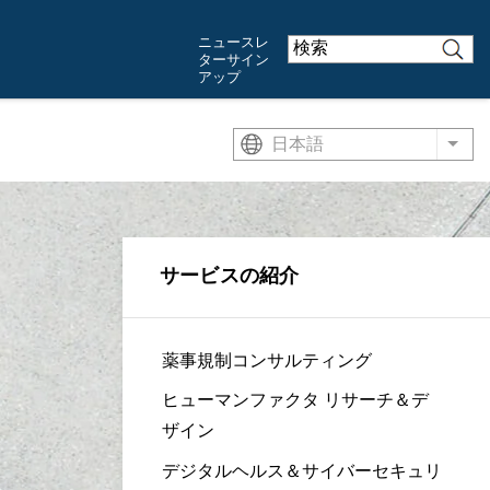
ニュースレ
ターサイン
アップ
日本語
List
サービスの紹介
薬事規制コンサルティング
ヒューマンファクタ リサーチ＆デ
ザイン
デジタルヘルス＆サイバーセキュリ