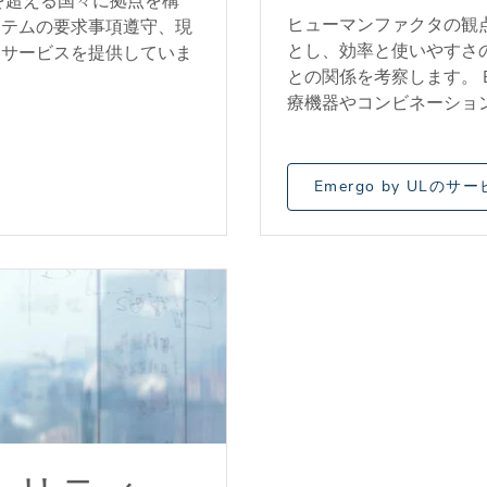
を超える国々に拠点を構
ヒューマンファクタの観
ステムの要求事項遵守、現
とし、効率と使いやすさ
スサービスを提供していま
との関係を考察します。 E
療機器やコンビネーショ
Emergo by ULのサ