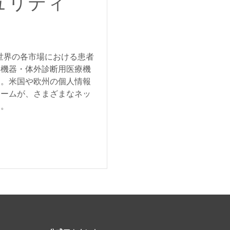
ュリティ
は、世界の各市場における患者
療機器・体外診断用医療機
す。米国や欧州の個人情報
チームが、さまざまなネッ
す。