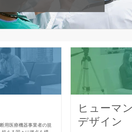
ヒューマ
デザイン
体外診断用医療機器事業者の規