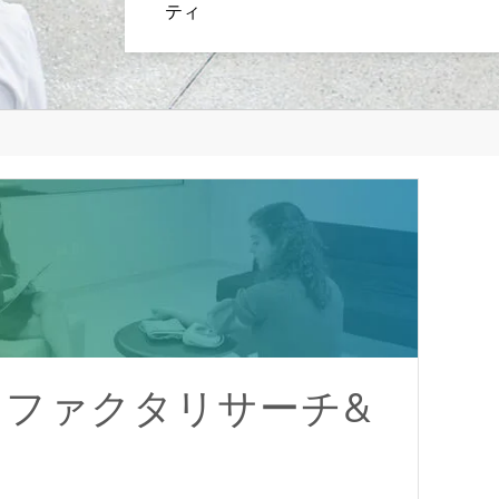
ティ
ンファクタリサーチ&