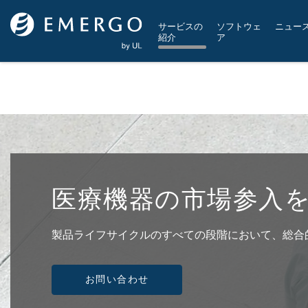
Skip to main content
サービスの
ソフトウェ
ニュー
紹介
ア
医療機器の市場参入
製品ライフサイクルのすべての段階において、総合
お問い合わせ