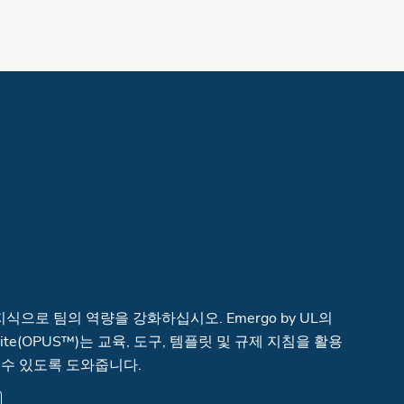
지식으로 팀의 역량을 강화하십시오. Emergo by UL의
ity Suite(OPUS™)는 교육, 도구, 템플릿 및 규제 지침을 활용
 수 있도록 도와줍니다.