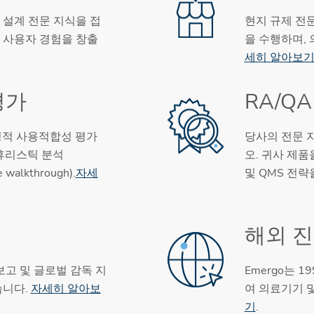
 설계 전문 지식을 접
현지 규제 전
 사용자 경험을 창출
을 수행하며,
세히 알아보
평가
RA/Q
형성적 사용적합성 평가
당사의 전문 
비평, 휴리스틱 분석
오. 귀사 제품
 walkthrough).
자세
및 QMS 전
해외 
 보고 및 글로벌 감독 지
Emergo는 
습니다.
자세히 알아보
여 의료기기 및
기
.