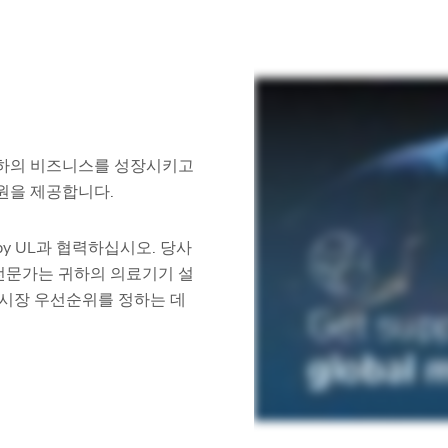
귀하의 비즈니스를 성장시키고
원을 제공합니다.
by UL과 협력하십시오. 당사
 전문가는 귀하의 의료기기 설
 시장 우선순위를 정하는 데