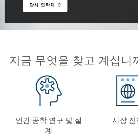
당사 연락처
지금 무엇을 찾고 계십니
인간 공학 연구 및 설
시장 진
계