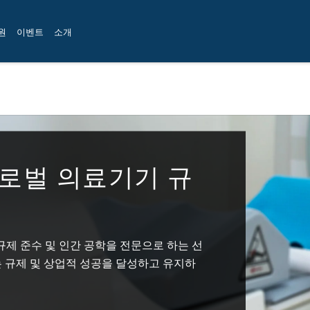
원
이벤트
소개
로벌 의료기기 규
벌 규제 준수 및 인간 공학을 전문으로 하는 선
 규제 및 상업적 성공을 달성하고 유지하