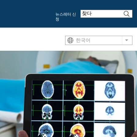
뉴스레터 신
청
한국어
List