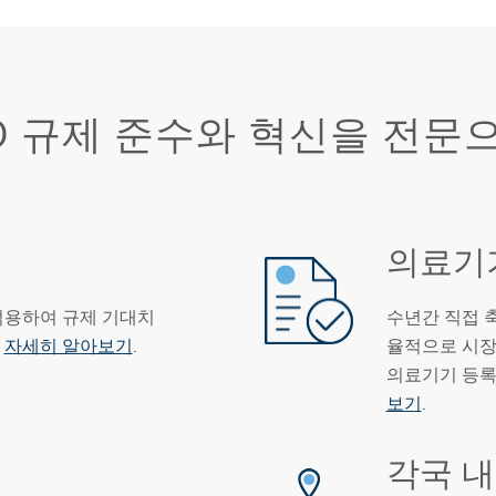
D 규제 준수와 혁신을 전문
의료기
적용하여 규제 기대치
수년간 직접 
.
자세히 알아보기
.
율적으로 시장
의료기기 등록
보기
.
각국 내