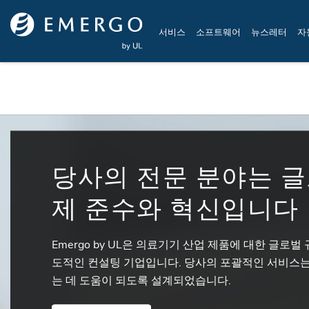
Skip to main content
서비스
소프트웨어
뉴스레터
자
당사의 전문 분야는 글
제 준수와 혁신입니다
Emergo by UL은 의료기기 산업 제품에 대한 글로
도적인 컨설팅 기업입니다. 당사의 포괄적인 서비스는
는 데 도움이 되도록 설계되었습니다.