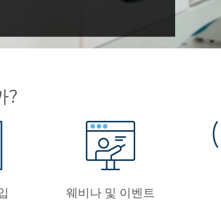
까?
입
웨비나 및 이벤트