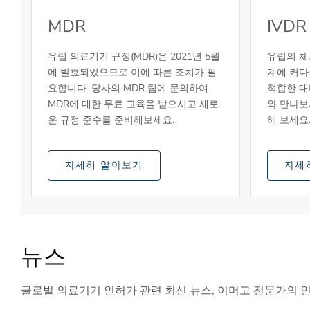
MDR
IVDR
유럽 의료기기 규정(MDR)은 2021년 5월
유럽의 체외
에 발효되었으므로 이에 따른 조치가 필
계에 커다
요합니다. 당사의 MDR 팀에 문의하여
적합한 대
MDR에 대한 무료 교육을 받으시고 새로
와 만나보
운 규정 준수를 준비해보세요.
해 보세요
자세히 알아보기
자세
뉴스
글로벌 의료기기 인허가 관련 최신 뉴스, 이머고 전문가의 인