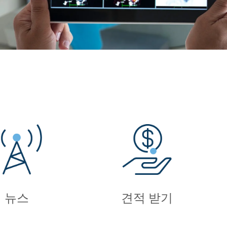
뉴스
견적 받기