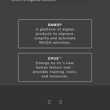
RAMS®
A platform of digital
products to improve,
simplify and automate
RA/QA activities.
OPUS
TM
Emergo by UL's new
human factors tool -
provides training, tools,
and resources.