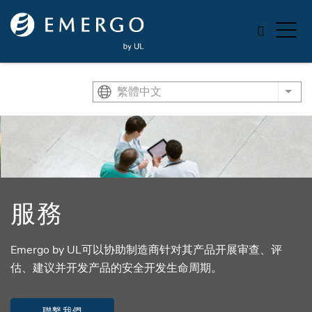
Skip to main content
繁體中文
List
服務
Emergo by UL可以协助制造商针对其产品开展审查、评
估、建议并开发产品的安全开发生命周期。
聯繫我們