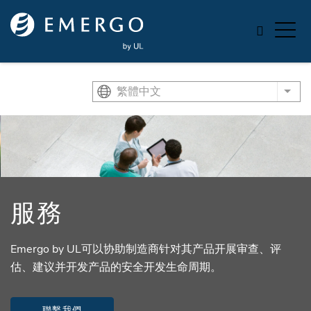
Skip to main content
繁體中文
List
服務
Emergo by UL可以协助制造商针对其产品开展审查、评
估、建议并开发产品的安全开发生命周期。
聯繫我們