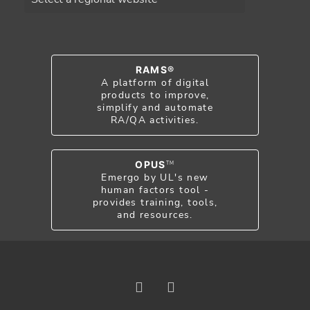
RAMS®
A platform of digital
products to improve,
simplify and automate
RA/QA activities.
OPUS
TM
Emergo by UL's new
human factors tool -
provides training, tools,
and resources.