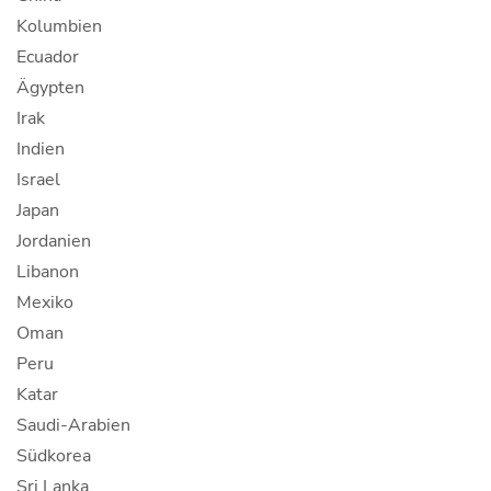
Kolumbien
Ecuador
Ägypten
Irak
Indien
Israel
Japan
Jordanien
Libanon
Mexiko
Oman
Peru
Katar
Saudi-Arabien
Südkorea
Sri Lanka