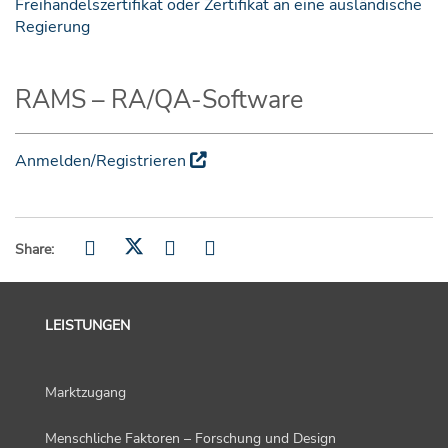
Freihandelszertifikat oder Zertifikat an eine ausländische
Regierung
RAMS – RA/QA-Software
Anmelden/Registrieren
Share:
LEISTUNGEN
Marktzugang
Menschliche Faktoren – Forschung und Design