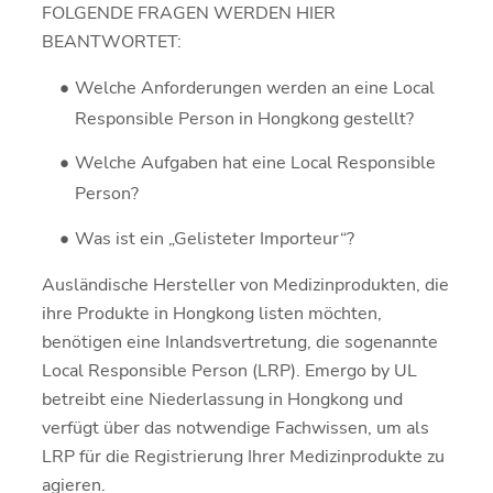
FOLGENDE FRAGEN WERDEN HIER
BEANTWORTET:
Welche Anforderungen werden an eine Local
Responsible Person in Hongkong gestellt?
Welche Aufgaben hat eine Local Responsible
Person?
Was ist ein „Gelisteter Importeur“?
Ausländische Hersteller von Medizinprodukten, die
ihre Produkte in Hongkong listen möchten,
benötigen eine Inlandsvertretung, die sogenannte
Local Responsible Person (LRP). Emergo by UL
betreibt eine Niederlassung in Hongkong und
verfügt über das notwendige Fachwissen, um als
LRP für die Registrierung Ihrer Medizinprodukte zu
agieren.