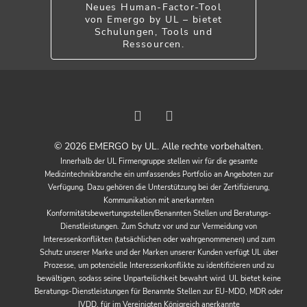
Neues Human-Factor-Tool
von Emergo by UL – bietet
Schulungen, Tools und
Ressourcen.
© 2026 EMERGO by UL. Alle rechte vorbehalten.
Innerhalb der UL Firmengruppe stellen wir für die gesamte
Medizintechnikbranche ein umfassendes Portfolio an Angeboten zur
Verfügung. Dazu gehören die Unterstützung bei der Zertifizierung,
Kommunikation mit anerkannten
Konformitätsbewertungsstellen/Benannten Stellen und Beratungs-
Dienstleistungen. Zum Schutz vor und zur Vermeidung von
Interessenkonflikten (tatsächlichen oder wahrgenommenen) und zum
Schutz unserer Marke und der Marken unserer Kunden verfügt UL über
Prozesse, um potenzielle Interessenkonflikte zu identifizieren und zu
bewältigen, sodass seine Unparteilichkeit bewahrt wird. UL bietet keine
Beratungs-Dienstleistungen für Benannte Stellen zur EU-MDD, MDR oder
IVDD, für im Vereinigten Königreich anerkannte