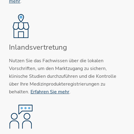
mehr
.
Inlandsvertretung
Nutzen Sie das Fachwissen über die lokalen
Vorschriften, um den Marktzugang zu sichern,
klinische Studien durchzuführen und die Kontrolle
über Ihre Medizinprodukteregistrierungen zu
behalten.
Erfahren Sie mehr
.