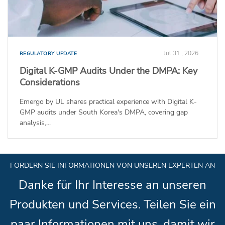
Jul 31 , 2026
REGULATORY UPDATE
Digital K-GMP Audits Under the DMPA: Key
Considerations
Emergo by UL shares practical experience with Digital K-
GMP audits under South Korea's DMPA, covering gap
analysis,...
FORDERN SIE INFORMATIONEN VON UNSEREN EXPERTEN AN
Danke für Ihr Interesse an unseren
Produkten und Services. Teilen Sie ein
paar Informationen mit uns, damit wir