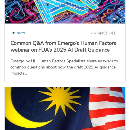
2026年6月30日
INSIGHTS
Common Q&A from Emergo’s Human Factors
webinar on FDA’s 2025 AI Draft Guidance
Emergo by UL Human Factors Specialists share answers to
common questions about how the draft 2025 AI guidance
impacts...