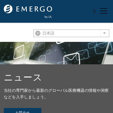
Skip to main content
日本語
List
ニュース
当社の専門家から最新のグローバル医療機器の情報や洞察
などを入手しましょう。
お問合せ