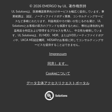
© 2026 EMERGO by UL. 著作権所持
UL Solutionsは、医療機器業界向けのサービスを幅広く提供しています。事
業範囲は、認証、ノーティファイドボディ業務、コンサルティングサービ
スなど多岐にわたります。利益相反やその疑いが生じるのを避け、UL
Solutionsとお客様の双方のブランドを保護するために、弊社は潜在的な利
益相反を特定および管理するプロセスを導入し、中立性を確保していま
す。UL Solutionsは、EU MDD、MDR、またはIVDDノーティファイドボデ
ィや、UKCA MD認定機関、MDSAPのお客様に対してコンサルティングサ
ービスを提供することはできません。
Impressum
同意します。
Cookieについて
データ主体アクセスリクエストポータル