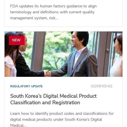
FDA updates its human factors guidance to align
terminology and definitions with current quality
management system, risk...
NEW
2026年8月4日
REGULATORY UPDATE
South Korea’s Digital Medical Product
Classification and Registration
Learn how to identify product codes and classifications for
digital medical products under South Korea's Digital
Medical...