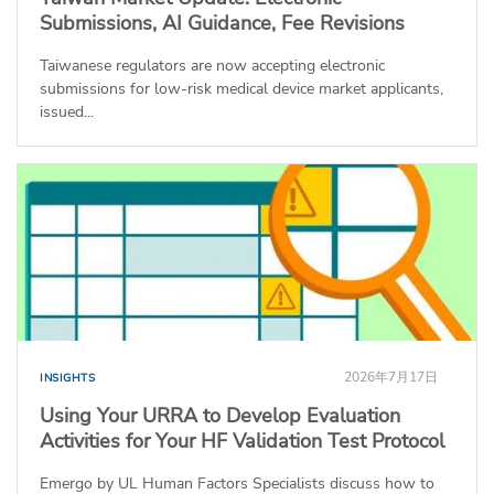
Submissions, AI Guidance, Fee Revisions
Taiwanese regulators are now accepting electronic
submissions for low-risk medical device market applicants,
issued...
2026年7月17日
INSIGHTS
Using Your URRA to Develop Evaluation
Activities for Your HF Validation Test Protocol
Emergo by UL Human Factors Specialists discuss how to