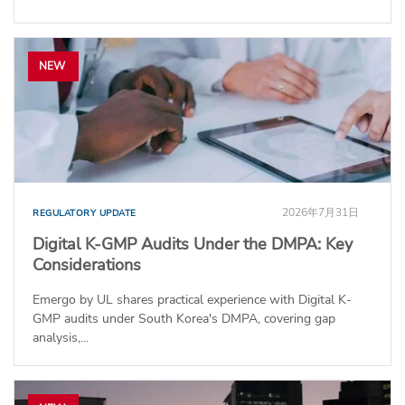
NEW
2026年7月31日
REGULATORY UPDATE
Digital K-GMP Audits Under the DMPA: Key
Considerations
Emergo by UL shares practical experience with Digital K-
GMP audits under South Korea's DMPA, covering gap
analysis,...