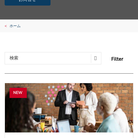
ホーム
Filter
Search Submit
NEW