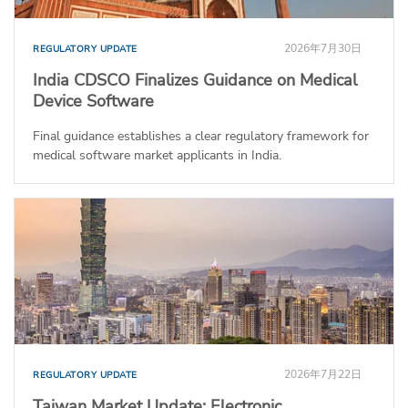
2026年7月30日
REGULATORY UPDATE
India CDSCO Finalizes Guidance on Medical
Device Software
Final guidance establishes a clear regulatory framework for
medical software market applicants in India.
2026年7月22日
REGULATORY UPDATE
Taiwan Market Update: Electronic