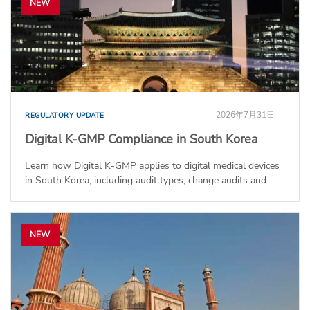
NEW
2026年7月31日
REGULATORY UPDATE
Digital K-GMP Compliance in South Korea
Learn how Digital K-GMP applies to digital medical devices
in South Korea, including audit types, change audits and...
NEW