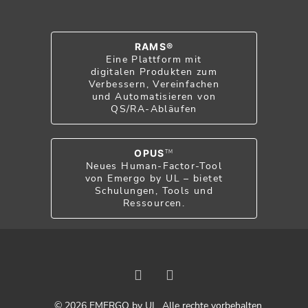
RAMS®
Eine Plattform mit
digitalen Produkten zum
Verbessern, Vereinfachen
und Automatisieren von
QS/RA-Abläufen
OPUS
TM
Neues Human-Factor-Tool
von Emergo by UL – bietet
Schulungen, Tools und
Ressourcen.
© 2026 EMERGO by UL. Alle rechte vorbehalten.