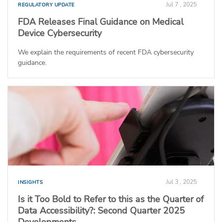
Jul 7 , 2025
REGULATORY UPDATE
FDA Releases Final Guidance on Medical
Device Cybersecurity
We explain the requirements of recent FDA cybersecurity
guidance.
Jul 3 , 2025
INSIGHTS
Is it Too Bold to Refer to this as the Quarter of
Data Accessibility?: Second Quarter 2025
Developments