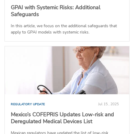
GPAI with Systemic Risks: Additional
Safeguards
In this article, we focus on the additional safeguards that
apply to GPAI models with systemic risks.
Jul 15 , 2025
REGULATORY UPDATE
Mexico’s COFEPRIS Updates Low-risk and
Deregulated Medical Devices List
Mexican regulators have updated the list of low-risk