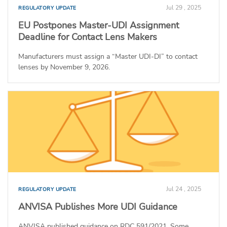
Jul 29 , 2025
REGULATORY UPDATE
EU Postpones Master-UDI Assignment
Deadline for Contact Lens Makers
Manufacturers must assign a “Master UDI-DI” to contact
lenses by November 9, 2026.
Jul 24 , 2025
REGULATORY UPDATE
ANVISA Publishes More UDI Guidance
ANVISA published guidance on RDC 591/2021. Some