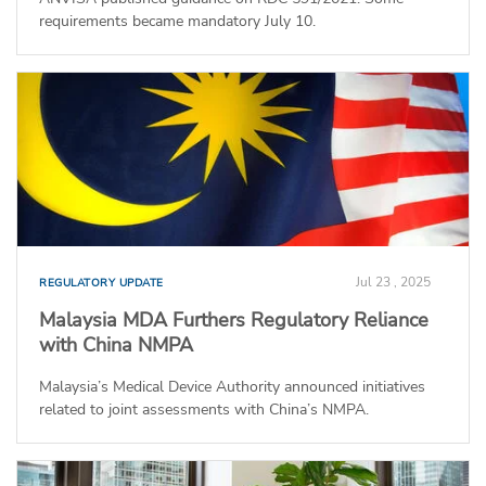
requirements became mandatory July 10.
Jul 23 , 2025
REGULATORY UPDATE
Malaysia MDA Furthers Regulatory Reliance
with China NMPA
Malaysia’s Medical Device Authority announced initiatives
related to joint assessments with China’s NMPA.