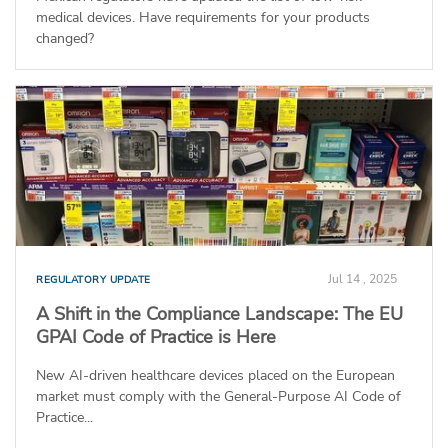
medical devices. Have requirements for your products
changed?
Jul 14 , 2025
REGULATORY UPDATE
A Shift in the Compliance Landscape: The EU
GPAI Code of Practice is Here
New AI-driven healthcare devices placed on the European
market must comply with the General-Purpose AI Code of
Practice...