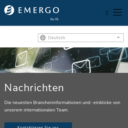
Skip to main content
Deutsch
List
Nachrichten
Die neuesten Brancheninformationen und -einblicke von
unserem internationalen Team.
Kontaktieren Sie uns