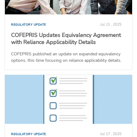
Jul 21 , 2025
REGULATORY UPDATE
COFEPRIS Updates Equivalency Agreement
with Reliance Applicability Details
COFEPRIS published an update on expanded equivalency
options, this time focusing on reliance applicability details.
Jul 17 , 2025
REGULATORY UPDATE