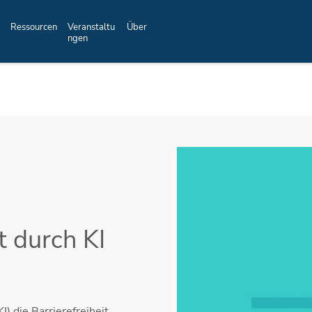
Ressourcen
Veranstaltu
Über
ngen
t durch KI
I) die Barrierefreiheit