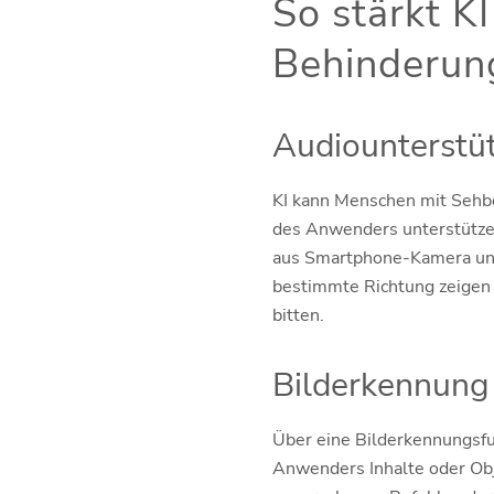
So stärkt KI
Behinderun
Audiounterstü
KI kann Menschen mit Sehbe
des Anwenders unterstützen
aus Smartphone-Kamera und 
bestimmte Richtung zeigen 
bitten.
Bilderkennung
Über eine Bilderkennungsf
Anwenders Inhalte oder Obj