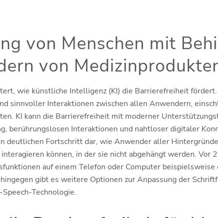
ung von Menschen mit Beh
ern von Medizinprodukte
tert, wie künstliche Intelligenz (KI) die Barrierefreiheit förder
d sinnvoller Interaktionen zwischen allen Anwendern, einschl
en. KI kann die Barrierefreiheit mit moderner Unterstützungs
, berührungslosen Interaktionen und nahtloser digitaler Konne
nen deutlichen Fortschritt dar, wie Anwender aller Hintergründ
interagieren können, in der sie nicht abgehängt werden. Vor 2
tsfunktionen auf einem Telefon oder Computer beispielsweise d
ingegen gibt es weitere Optionen zur Anpassung der Schriftfar
to-Speech-Technologie.