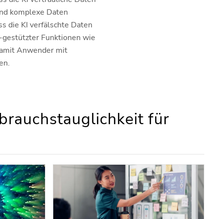
und komplexe Daten
s die KI verfälschte Daten
-gestützter Funktionen wie
damit Anwender mit
en.
rauchstauglichkeit für