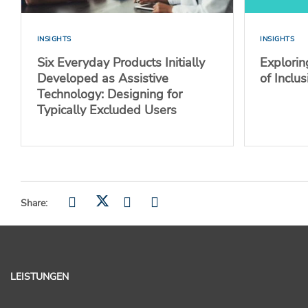
INSIGHTS
INSIGHTS
Six Everyday Products Initially
Explorin
Developed as Assistive
of Inclu
Technology: Designing for
Typically Excluded Users
Share:
LEISTUNGEN