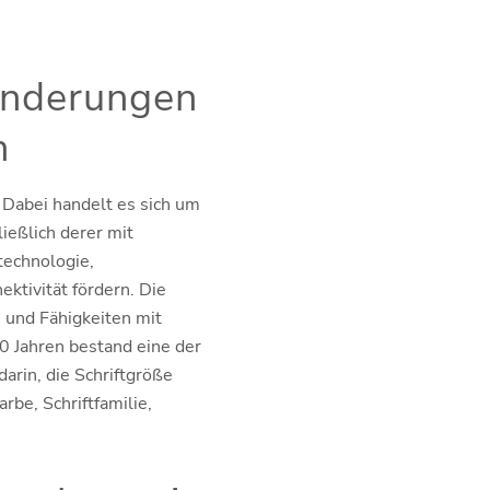
inderungen
n
t. Dabei handelt es sich um
ießlich derer mit
technologie,
ktivität fördern. Die
e und Fähigkeiten mit
0 Jahren bestand eine der
arin, die Schriftgröße
be, Schriftfamilie,