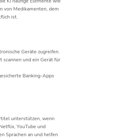
die KI häufige Elemente wie
len von Medikamenten, dem
ich ist.
tronische Geräte zugreifen.
 scannen und ein Gerät für
gesicherte Banking-Apps
itel unterstützen, wenn
 Netflix, YouTube und
en Sprachen an und helfen