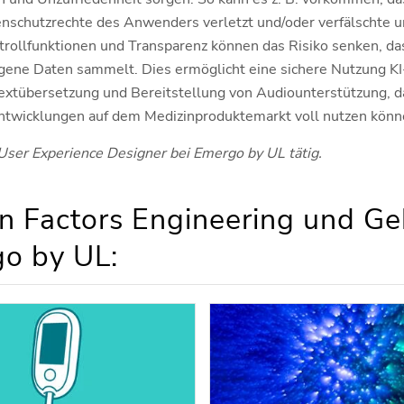
nschutzrechte des Anwenders verletzt und/oder verfälschte 
ollfunktionen und Transparenz können das Risiko senken, das
ene Daten sammelt. Dies ermöglicht eine sichere Nutzung KI
extübersetzung und Bereitstellung von Audiounterstützung, 
ntwicklungen auf dem Medizinproduktemarkt voll nutzen könn
 User Experience Designer bei Emergo by UL tätig.
 Factors Engineering und Geb
o by UL: