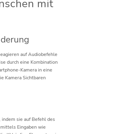
enschen mit
nderung
Reagieren auf Audiobefehle
se durch eine Kombination
martphone-Kamera in eine
ie Kamera Sichtbaren
indem sie auf Befehl des
mittels Eingaben wie