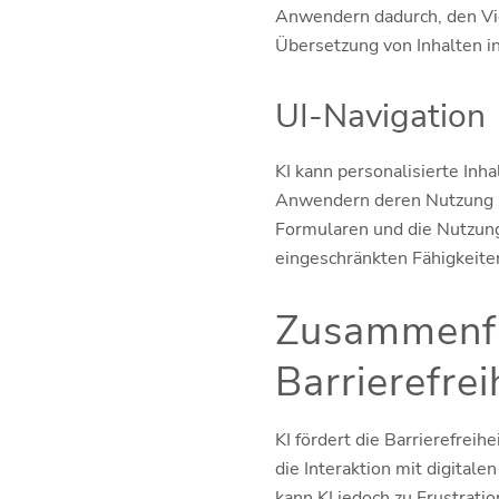
Anwendern dadurch, den Vide
Übersetzung von Inhalten in
UI-Navigation
KI kann personalisierte Inh
Anwendern deren Nutzung zu
Formularen und die Nutzun
eingeschränkten Fähigkeiten
Zusammenfas
Barrierefrei
KI fördert die Barrierefreih
die Interaktion mit digital
kann KI jedoch zu Frustrati