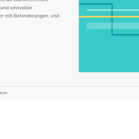
 und sinnvoller
rer mit Behinderungen, und
wesen