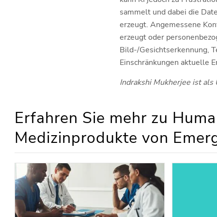
sammelt und dabei die Date
erzeugt. Angemessene Kontr
erzeugt oder personenbezog
Bild-/Gesichtserkennung, T
Einschränkungen aktuelle E
Indrakshi Mukherjee ist als
Erfahren Sie mehr zu Human
Medizinprodukte von Emerg