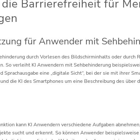
 die Barrierefreiheit für M
gen
tzung für Anwender mit Sehbehi
hinderung durch Vorlesen des Bildschirminhalts oder durch 
. So verleiht KI Anwendern mit Sehbehinderung beispielswei
Sprachausgabe eine „digitale Sicht“, bei der sie mit ihrer S
und die KI des Smartphones um eine Beschreibung des über d
unktion kann KI Anwendern verschiedene Aufgaben abnehmen, 
ekte sucht und erkennt. So können Anwender beispielsweise 