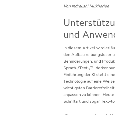
Von Indrakshi Mukherjee
Unterstütz
und Anwend
In diesem Artikel wird erläu
den Aufbau reibungsloser un
Behinderungen, und Produkt
Sprach-/Text-/Bilderkennung
Einführung der KI stellt ei
Technologie auf eine Weise 
wichtigsten Barrierefreihei
anpassen zu können. Heute h
Schriftart und sogar Text-