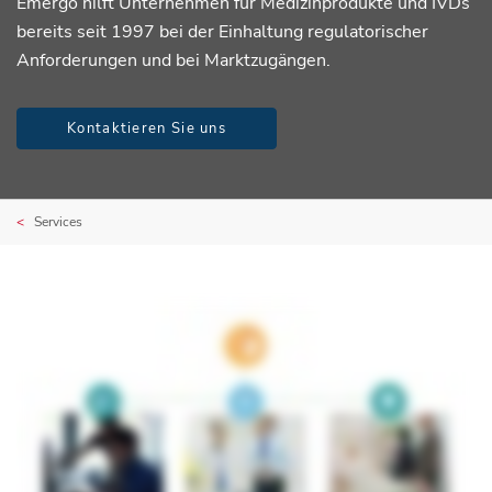
Emergo hilft Unternehmen für Medizinprodukte und IVDs
bereits seit 1997 bei der Einhaltung regulatorischer
Anforderungen und bei Marktzugängen.
Kontaktieren Sie uns
Services