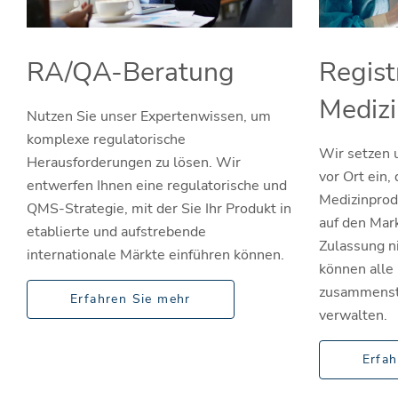
RA/QA-Beratung
Regist
Mediz
Nutzen Sie unser Expertenwissen, um
komplexe regulatorische
Wir setzen 
Herausforderungen zu lösen. Wir
vor Ort ein,
entwerfen Ihnen eine regulatorische und
Medizinprod
QMS-Strategie, mit der Sie Ihr Produkt in
auf den Mar
etablierte und aufstrebende
Zulassung ni
internationale Märkte einführen können.
können alle
zusammenste
Erfahren Sie mehr
verwalten.
Erfah