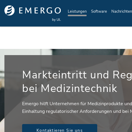
Skip to main content
Leistungen
Software
Nachrichten
Markteintritt und Reg
bei Medizintechnik
Emergo hilft Unternehmen für Medizinprodukte und 
Einhaltung regulatorischer Anforderungen und bei
Kontaktieren Sie uns