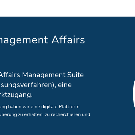
agement Affairs
 Affairs Management Suite
ssungsverfahren), eine
rktzugang.
ng haben wir eine digitale Plattform
ulierung zu erhalten, zu recherchieren und