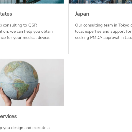
tates
Japan
) consulting to QSR
Our consulting team in Tokyo d
tion, we can help you obtain
local expertise and support fo
ce for your medical device.
seeking PMDA approval in Jap
ervices
p you design and execute a