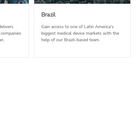
Brazil
elivers
Gain access to one of Latin America's
r companies
biggest medical device markets with the
an.
help of our Brazil-based team.