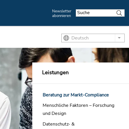
Newsletter
abonnieren
Deutsch
List
Leistungen
Beratung zur Markt-Compliance
Menschliche Faktoren – Forschung
und Design
Datenschutz- &