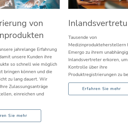
rierung von
Inlandsvertret
inprodukten
Tausende von
Medizinprodukteherstellern
unsere jahrelange Erfahrung
Emergo zu ihrem unabhängi
 damit unsere Kunden ihre
Inlandsvertreter erkoren, um
ukte so schnell wie möglich
Kontrolle über ihre
kt bringen können und die
Produktregistrierungen zu be
cht zu lang dauert. Wir
 Ihre Zulassungsanträge
Erfahren Sie mehr
llen, einreichen und
ren Sie mehr