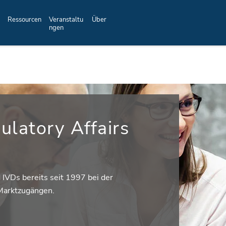
Ressourcen
Veranstaltu
Über
ngen
ulatory Affairs
IVDs bereits seit 1997 bei der
 Marktzugängen.