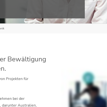
hnik
der Bewältigung
n.
on Projekten für
nehmen bei der
, darunter Australien,