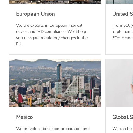
European Union
United S
We are experts in European medical
From 510(k
device and IVD compliance. We'll help
implementa
you navigate regulatory changes in the
FDA clearan
EU.
Mexico
Global S
We provide submission preparation and
We can hel