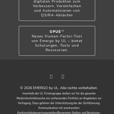
digitalen Produkten zum
Verbessern, Vereinfachen
und Automatisieren von
QS/RA-Abläufen
OPUS
TM
Neues Human-Factor-Tool
von Emergo by UL – bietet
Schulungen, Tools und
Ressourcen.
© 2026 EMERGO by UL. Alle rechte vorbehalten.
Innerhalb der UL Firmengruppe stellen wir für die gesamte
Medizintechnikbranche ein umfassendes Portfolio an Angeboten zur
Verfügung. Dazu gehören die Unterstützung bei der Zertifizierung,
Kommunikation mit anerkannten
Konformitätsbewertungsstellen/Benannten Stellen und Beratungs-