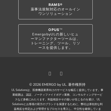
RAMS®
薬事法規制対応のオールイン
ワンソリューション
OPUS
TM
EmergobyULの新しいヒュ
ーマンファクターツールは、
トレーニング、ツール、リソ
ースを提供します。
© 2026 EMERGO by UL. 著作権所持
UL Solutionsは、医療機器業界向けのサービスを幅広く提供しています。事
業範囲は、認証、ノーティファイドボディ業務、コンサルティングサービ
スなど多岐にわたります。利益相反やその疑いが生じるのを避け、UL
Solutionsとお客様の双方のブランドを保護するために、弊社は潜在的な利
益相反を特定および管理するプロセスを導入し、中立性を確保していま