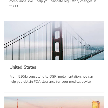
compliance. We'll help you navigate regulatory changes in
the EU.
United States
From 510(k) consulting to QSR implementation, we can
help you obtain FDA clearance for your medical device.