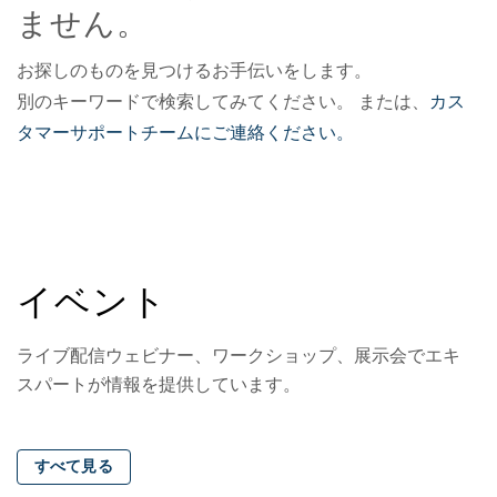
ません。
お探しのものを見つけるお手伝いをします。
別のキーワードで検索してみてください。 または、
カス
タマーサポートチームにご連絡ください。
イベント
ライブ配信ウェビナー、ワークショップ、展示会でエキ
スパートが情報を提供しています。
すべて見る