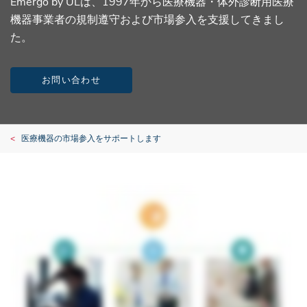
Emergo by ULは、1997年から医療機器・体外診断用医療
機器事業者の規制遵守および市場参入を支援してきまし
た。
お問い合わせ
医療機器の市場参入をサポートします