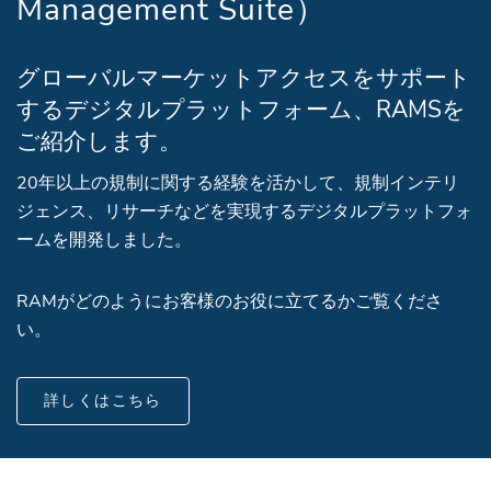
Management Suite）
グローバルマーケットアクセスをサポート
するデジタルプラットフォーム、RAMSを
ご紹介します。
20年以上の規制に関する経験を活かして、規制インテリ
ジェンス、リサーチなどを実現するデジタルプラットフォ
ームを開発しました。
RAMがどのようにお客様のお役に立てるかご覧くださ
い。
詳しくはこちら