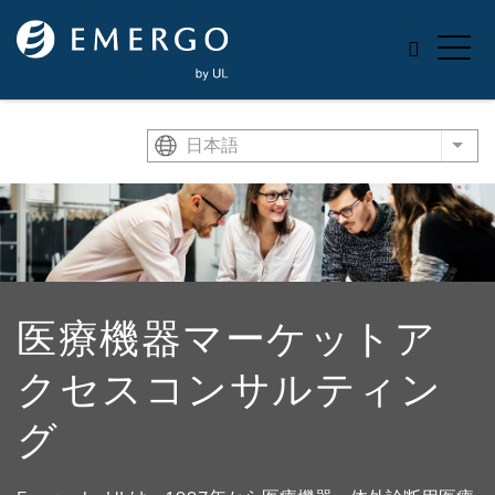
Skip to main content
日本語
List
医療機器マーケットア
クセスコンサルティン
グ