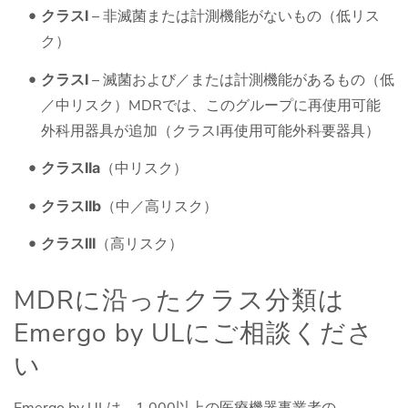
クラスI
– 非滅菌または計測機能がないもの（低リス
ク）
クラスI
– 滅菌および／または計測機能があるもの（低
／中リスク）MDRでは、このグループに再使用可能
外科用器具が追加（クラスI再使用可能外科要器具）
クラスIIa
（中リスク）
クラスIIb
（中／高リスク）
クラスIII
（高リスク）
MDRに沿ったクラス分類は
Emergo by ULにご相談くださ
い