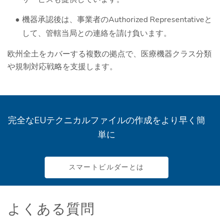
機器承認後は、事業者のAuthorized Representativeと
して、管轄当局との連絡を請け負います。
欧州全土をカバーする複数の拠点で、医療機器クラス分類
や規制対応戦略を支援します。
完全なEUテクニカルファイルの作成をより早く簡
単に
スマートビルダーとは
よくある質問