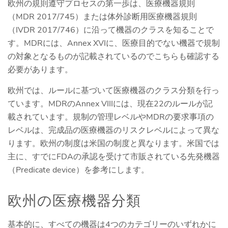
欧州の規則遵守プロセスの第一歩は、医療機器規則
（MDR 2017/745）または体外診断用医療機器規則
（IVDR 2017/746）に沿って機器のクラスを知ることで
す。MDRには、Annex XVIに、医療目的でない機器で規制
の対象となるものが記載されているのでこちらも確認する
必要があります。
欧州では、ルールに基づいて医療機器のクラス分類を行っ
ています。MDRのAnnex VIIIには、現在22のルールが記
載されています。規制の管理レベルやMDRの要求事項の
レベルは、完成品の医療機器のリスクレベルによって異な
ります。欧州の制度は米国の制度と異なります。米国では
主に、すでにFDAの承認を受けて市販されている先発機器
（Predicate device）を参考にします。
欧州の医療機器分類
基本的に、すべての機器は4つのカテゴリーのいずれかに