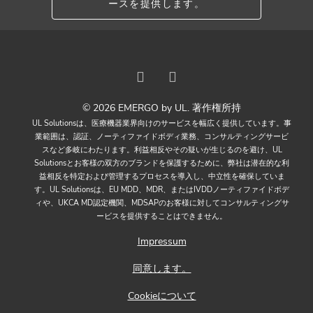
ースを提供します。
© 2026 EMERGO by UL. 著作権所持
UL Solutionsは、医療機器業界向けのサービスを幅広く提供しています。事
業範囲は、認証、ノーティファイドボディ業務、コンサルティングサービ
スなど多岐にわたります。利益相反やその疑いが生じるのを避け、UL
Solutionsとお客様の双方のブランドを保護するために、弊社は潜在的な利
益相反を特定および管理するプロセスを導入し、中立性を確保していま
す。UL Solutionsは、EU MDD、MDR、またはIVDDノーティファイドボデ
ィや、UKCA MD認定機関、MDSAPのお客様に対してコンサルティングサ
ービスを提供することはできません。
Impressum
同意します。
Cookieについて