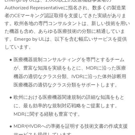
Emergo by ULは、1,000以上の医療機器事業者の
Authorized Representativeに指名され、数多くの製造業
者のCEマーキング認証取得を支援してきた実績がありま
す。欧州各地の専門コンサルタントは、新しい技術を用い
た機器も含め、あらゆる医療技術の分類に精通していま
す。Emergo by ULは、以下を含む幅広いサービスを提供
しています。
医療機器規制コンサルティングを専門とするチーム
が、豊富な知識を実績をもとに、MDRに沿った医療
機器の適切なクラス分類、IVDRに沿った体外診断用
医療機器の適切なクラス分類をサポートします。
欧州における医療機器関連規制の詳細な知識をもと
に、最も効率的な規制対応戦略をご提案します。
MDRに関する経験も豊富です。
MDRやIVDRへの準拠を証明する技術文書の作成支援
サービスも提供しています。