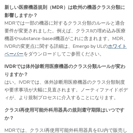
新しい医療機器規則（MDR）は欧州の機器クラス分類に
影響しますか？
MDRでは一部の機器に対するクラス分類のルールと適合
要件が変更されました。例えば、クラスIIの埋め込み医療
機器やsubstance-based機器がこれに含まれます。MDR、
IVDRの変更点に関する詳細は、Emergo by ULの
ホワイト
ペーパー
をダウンロードしてご参照ください。
IVDRでは体外診断用医療機器のクラス分類ルールが変わ
りますか？
はい。IVDRでは、体外診断用医療機器のクラス分類制度
や要求事項が大幅に見直されます。ノーティファイドボデ
ィが、より規制プロセスに介入することになります。
クラスI再使用可能外科用器具の規則遵守期限はいつです
か？
MDRでは、クラスI再使用可能外科用器具をEU内で販売し