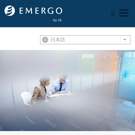
Skip to main content
日本語
List