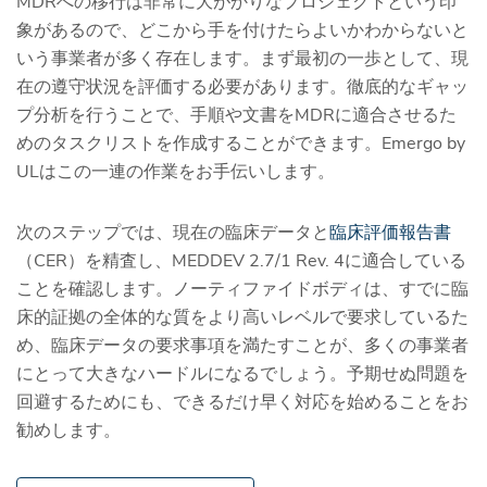
MDRへの移行は非常に大がかりなプロジェクトという印
象があるので、どこから手を付けたらよいかわからないと
いう事業者が多く存在します。まず最初の一歩として、現
在の遵守状況を評価する必要があります。徹底的なギャッ
プ分析を行うことで、手順や文書をMDRに適合させるた
めのタスクリストを作成することができます。Emergo by
ULはこの一連の作業をお手伝いします。
次のステップでは、現在の臨床データと
臨床評価報告書
（CER）を精査し、MEDDEV 2.7/1 Rev. 4に適合している
ことを確認します。ノーティファイドボディは、すでに臨
床的証拠の全体的な質をより高いレベルで要求しているた
め、臨床データの要求事項を満たすことが、多くの事業者
にとって大きなハードルになるでしょう。予期せぬ問題を
回避するためにも、できるだけ早く対応を始めることをお
勧めします。