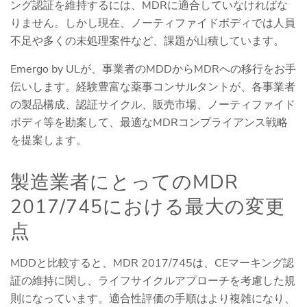
ング認証を維持するには、MDRに適合していなければな
りません。しかし現在、ノーティファイドボディでは人員
不足や多くの未処理案件など、課題が山積しています。
Emergo by ULが、事業者のMDDからMDRへの移行をお手
伝いします。経験豊富な薬事コンサルタントが、各事業者
の製品構成、認証サイクル、販売市場、ノーティファイド
ボディ等を勘案して、最適なMDRコンプライアンス戦略
を提案します。
製造業者にとってのMDR
2017/745における最大の変更
点
MDDと比較すると、MDR 2017/745は、CEマーキング認
証の維持に関し、ライフサイクルアプローチを考慮した規
則になっています。適合性評価の手順はより複雑になり、