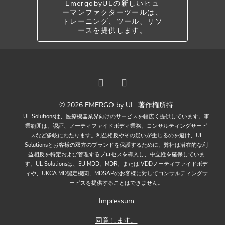
EmergobyULの新しいヒュ
ーマンファクターツールは、
トレーニング、ツール、リソ
ースを提供します。
© 2026 EMERGO by UL. 著作権所持
UL Solutionsは、医療機器業界向けのサービスを幅広く提供しています。事
業範囲は、認証、ノーティファイドボディ業務、コンサルティングサービ
スなど多岐にわたります。利益相反やその疑いが生じるのを避け、UL
Solutionsとお客様の双方のブランドを保護するために、弊社は潜在的な利
益相反を特定および管理するプロセスを導入し、中立性を確保していま
す。UL Solutionsは、EU MDD、MDR、またはIVDDノーティファイドボデ
ィや、UKCA MD認定機関、MDSAPのお客様に対してコンサルティングサ
ービスを提供することはできません。
Impressum
同意します。