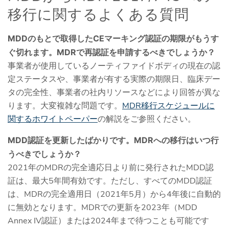
移行に関するよくある質問
MDDのもとで取得したCEマーキング認証の期限がもうす
ぐ切れます。MDRで再認証を申請するべきでしょうか？
事業者が使用しているノーティファイドボディの現在の認
定ステータスや、事業者が有する実際の期限日、臨床デー
タの完全性、事業者の社内リソースなどにより回答が異な
ります。大変複雑な問題です。
MDR移行スケジュールに
関するホワイトペーパー
の解説をご参照ください。
MDD認証を更新したばかりです。MDRへの移行はいつ行
うべきでしょうか？
2021年のMDRの完全適応日より前に発行されたMDD認
証は、最大5年間有効です。ただし、すべてのMDD認証
は、MDRの完全適用日（2021年5月）から4年後に自動的
に無効となります。MDRでの更新を2023年（MDD
Annex IV認証）または2024年まで待つことも可能です