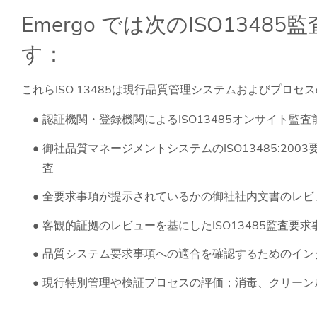
Emergo では次のISO134
す：
これらISO 13485は現行品質管理システムおよびプロ
認証機関・登録機関によるISO13485オンサイト監査
御社品質マネージメントシステムのISO13485:2
査
全要求事項が提示されているかの御社社内文書のレビ
客観的証拠のレビューを基にしたISO13485監査要
品質システム要求事項への適合を確認するためのイン
現行特別管理や検証プロセスの評価；消毒、クリーン