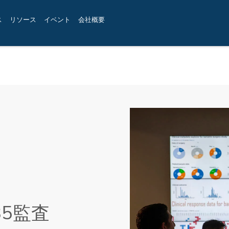
ス
リソース
イベント
会社概要
85監査