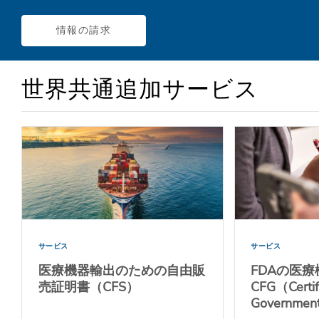
情報の請求
世界共通追加サービス
サービス
サービス
医療機器輸出のための自由販
FDAの医療
売証明書（CFS）
CFG（Certifi
Governme