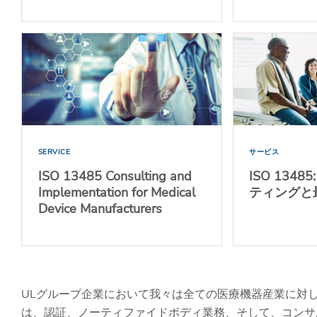
SERVICE
サービス
ISO 13485 Consulting and
ISO 1348
Implementation for Medical
ティングと
Device Manufacturers
ULグループ企業において我々は全ての医療機器産業に対
は、認証、ノーティファイドボディ業務、そして、コンサ