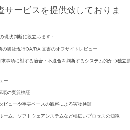
85監査サービスを提供致しておりま
セスの現状判断に役立ちます：
前の御社現行QA/RA 文書のオフサイトレビュー
003要求事項に対する適合・不適合を判断するシステム的かつ独立
ュー
求事項の実質検証
タビューや事実ベースの観察による実物検証
ルーム、ソフトウェアシステムなど幅広いプロセスの知識