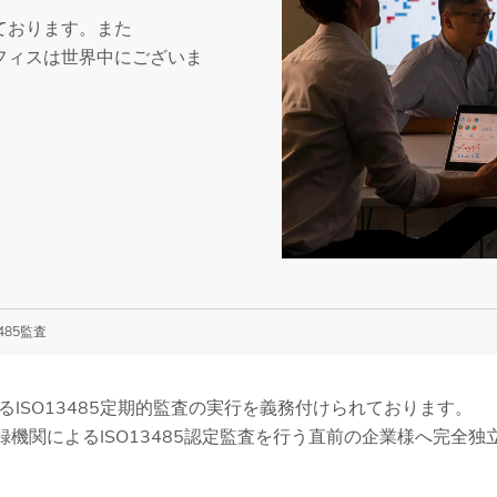
っております。また
。オフィスは世界中にございま
485監査
ISO13485定期的監査の実行を義務付けられております。
・登録機関によるISO13485認定監査を行う直前の企業様へ完全独