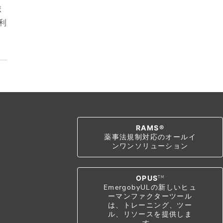
ボ
利
RAMS®
薬事法規制対応のオールイ
ンワンソリューション
OPUS
TM
EmergobyULの新しいヒュ
ーマンファクターツール
は、トレーニング、ツー
ル、リソースを提供しま