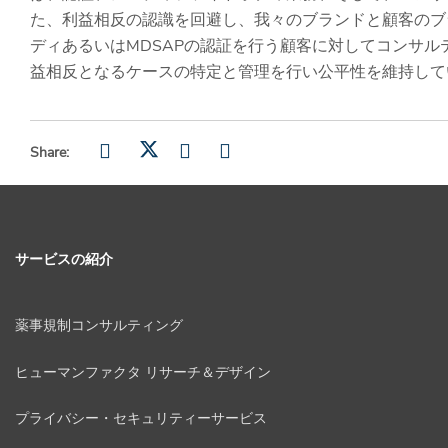
た、利益相反の認識を回避し、我々のブランドと顧客のブ
ディあるいはMDSAPの認証を行う顧客に対してコンサル
益相反となるケースの特定と管理を行い公平性を維持して
Share:
サービスの紹介
薬事規制コンサルティング
ヒューマンファクタ リサーチ＆デザイン
プライバシー・セキュリティーサービス