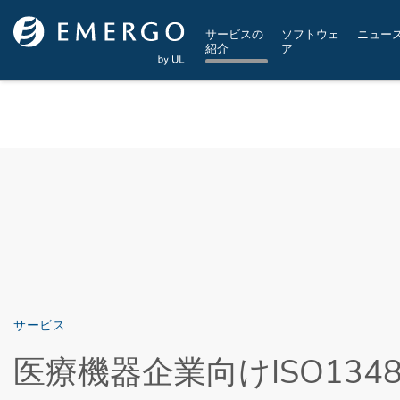
Skip to main content
サービスの
ソフトウェ
ニュー
紹介
ア
サービス
医療機器企業向けISO134