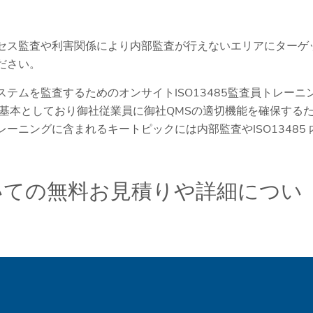
プロセス監査や利害関係により内部監査が行えないエリアにターゲ
ください。
ステムを監査するためのオンサイトISO13485監査員トレーニ
基本としており御社従業員に御社QMSの適切機能を確保する
レーニングに含まれるキートピックには内部監査やISO13485 
についての無料お見積りや詳細につい