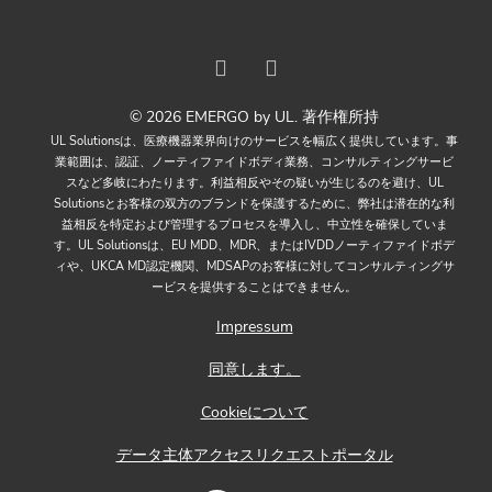
© 2026 EMERGO by UL. 著作権所持
UL Solutionsは、医療機器業界向けのサービスを幅広く提供しています。事
業範囲は、認証、ノーティファイドボディ業務、コンサルティングサービ
スなど多岐にわたります。利益相反やその疑いが生じるのを避け、UL
Solutionsとお客様の双方のブランドを保護するために、弊社は潜在的な利
益相反を特定および管理するプロセスを導入し、中立性を確保していま
す。UL Solutionsは、EU MDD、MDR、またはIVDDノーティファイドボデ
ィや、UKCA MD認定機関、MDSAPのお客様に対してコンサルティングサ
ービスを提供することはできません。
Impressum
同意します。
Cookieについて
データ主体アクセスリクエストポータル