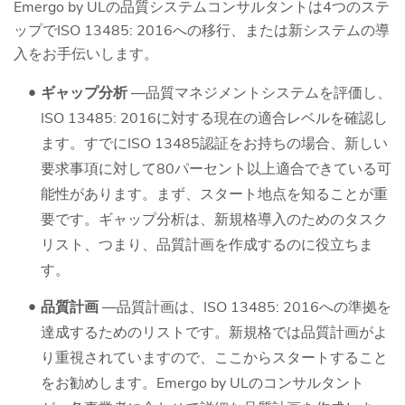
Emergo by ULの品質システムコンサルタントは4つのステ
ップでISO 13485: 2016への移行、または新システムの導
入をお手伝いします。
ギャップ分析
―品質マネジメントシステムを評価し、
ISO 13485: 2016に対する現在の適合レベルを確認し
ます。すでにISO 13485認証をお持ちの場合、新しい
要求事項に対して80パーセント以上適合できている可
能性があります。まず、スタート地点を知ることが重
要です。ギャップ分析は、新規格導入のためのタスク
リスト、つまり、品質計画を作成するのに役立ちま
す。
品質計画
―品質計画は、ISO 13485: 2016への準拠を
達成するためのリストです。新規格では品質計画がよ
り重視されていますので、ここからスタートすること
をお勧めします。Emergo by ULのコンサルタント