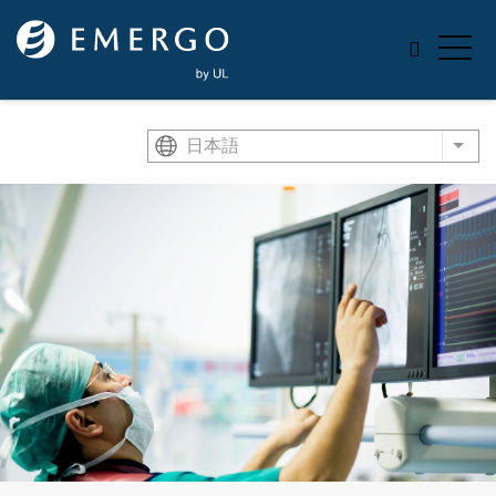
Skip to main content
日本語
List