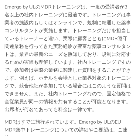
Emergo by ULのMDRトレーニングは、一度の受講者が3
名以上の社内トレーニングに最適です。トレーニングは事
業者の施設内もしくはオンラインで、規制に精通した薬事
コンサルタントが実施します。トレーニングだけを担当し
ているトレーナーと違い、実際に顧客とともにMDR遵守
関連業務を行ってきた実務経験が豊富な薬事コンサルタン
トは、業界の最新のニーズを熟知しており、規制に対応す
るための実際も理解しています。社内トレーニングですの
で、参加者は実際の業務に関連した質問をすることができ
ます。例えば、ホテルを会場とした業界対象のトレーニン
グで、競合他社が参加している場合にはこのような質問は
できません。また、社内トレーニングなので、固定価格で
全従業員が同一の情報を共有することが可能となります。
出席者が何名であっても料金は一律です。
MDRはすでに施行されています。Emergo by ULのEU
MDR集中トレーニングについての詳細やご要望は、ご連