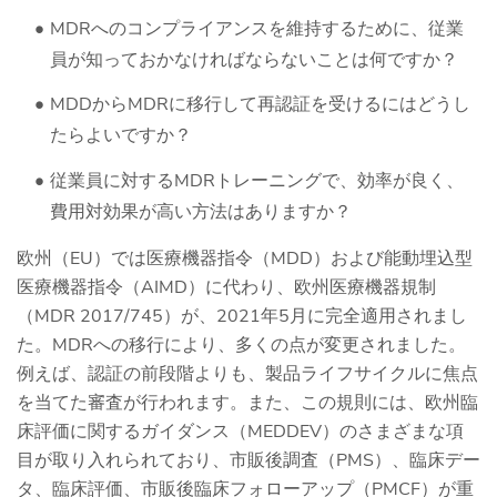
MDRへのコンプライアンスを維持するために、従業
員が知っておかなければならないことは何ですか？
MDDからMDRに移行して再認証を受けるにはどうし
たらよいですか？
従業員に対するMDRトレーニングで、効率が良く、
費用対効果が高い方法はありますか？
欧州（EU）では医療機器指令（MDD）および能動埋込型
医療機器指令（AIMD）に代わり、欧州医療機器規制
（MDR 2017/745）が、2021年5月に完全適用されまし
た。MDRへの移行により、多くの点が変更されました。
例えば、認証の前段階よりも、製品ライフサイクルに焦点
を当てた審査が行われます。また、この規則には、欧州臨
床評価に関するガイダンス（MEDDEV）のさまざまな項
目が取り入れられており、市販後調査（PMS）、臨床デー
タ、臨床評価、市販後臨床フォローアップ（PMCF）が重