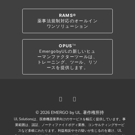
RAMS®
薬事法規制対応のオールイン
ワンソリューション
OPUS
TM
EmergobyULの新しいヒュ
ーマンファクターツールは、
トレーニング、ツール、リソ
ースを提供します。
© 2026 EMERGO by UL. 著作権所持
UL Solutionsは、医療機器業界向けのサービスを幅広く提供しています。事
業範囲は、認証、ノーティファイドボディ業務、コンサルティングサービ
スなど多岐にわたります。利益相反やその疑いが生じるのを避け、UL