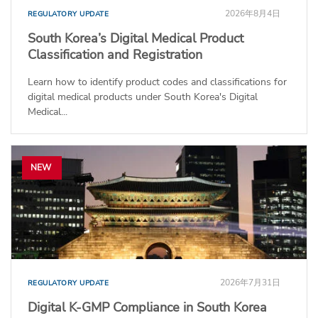
2026年8月4日
REGULATORY UPDATE
South Korea’s Digital Medical Product
Classification and Registration
Learn how to identify product codes and classifications for
digital medical products under South Korea's Digital
Medical...
NEW
2026年7月31日
REGULATORY UPDATE
Digital K-GMP Compliance in South Korea