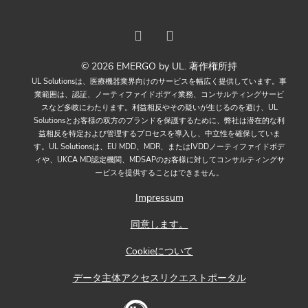
© 2026 EMERGO by UL. 著作権所持
UL Solutionsは、医療機器業界向けのサービスを幅広く提供しています。事
業範囲は、認証、ノーティファイドボディ業務、コンサルティングサービ
スなど多岐にわたります。利益相反やその疑いが生じるのを避け、UL
Solutionsとお客様の双方のブランドを保護するために、弊社は潜在的な利
益相反を特定および管理するプロセスを導入し、中立性を確保していま
す。UL Solutionsは、EU MDD、MDR、またはIVDDノーティファイドボデ
ィや、UKCA MD認定機関、MDSAPのお客様に対してコンサルティングサ
ービスを提供することはできません。
Impressum
同意します。
Cookieについて
データ主体アクセスリクエストポータル