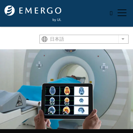
Skip to main content
日本語
List