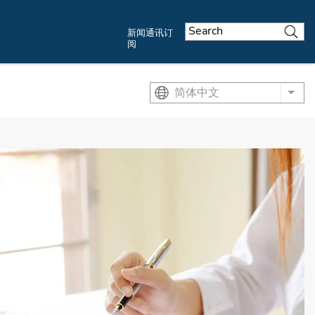
新闻通讯订
阅
简体中文
List