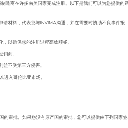
医疗器械制造商在许多南美国家完成注册。以下是我们可以为您提供的
请材料，代表您与INVIMA沟通，并在需要时协助不良事件报
化，以确保您的注册过程高效顺畅。
经销商。
利益不受第三方侵害。
以进入哥伦比亚市场。
题
国的审批。如果您没有原产国的审批，您可以提供由下列国家签