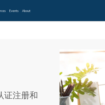
rces
Events
About
械认证注册和