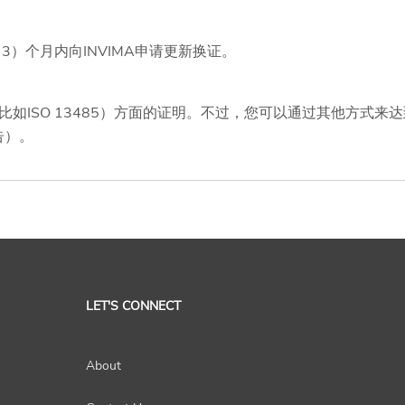
）个月内向INVIMA申请更新换证。
ISO 13485）方面的证明。不过，您可以通过其他方式来达
告）。
LET'S CONNECT
About