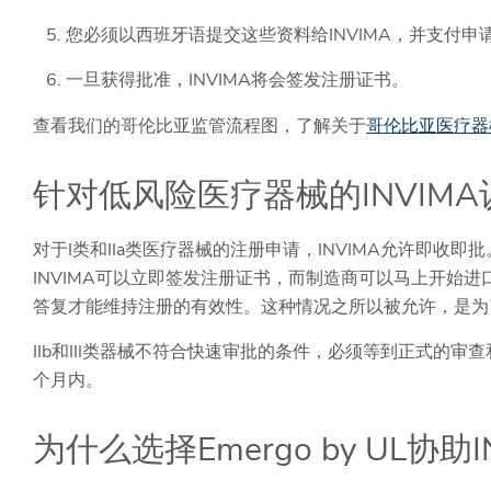
您必须以西班牙语提交这些资料给INVIMA，并支付申
一旦获得批准，INVIMA将会签发注册证书。
查看我们的哥伦比亚监管流程图，了解关于
哥伦比亚医疗器
针对低风险医疗器械的INVIM
对于I类和IIa类医疗器械的注册申请，INVIMA允许即收
INVIMA可以立即签发注册证书，而制造商可以马上开始进
答复才能维持注册的有效性。这种情况之所以被允许，是为
IIb和III类器械不符合快速审批的条件，必须等到正式的
个月内。
为什么选择Emergo by UL协