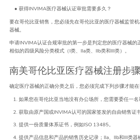
获得INVIMA医疗器械认证审批需要多久？
要在哥伦比亚销售，您必须先在哥伦比亚的医疗器械监管机构
器械。
申请INVIMA认证合规审批的第一步是判定您的医疗器械
相似的四级风险分类模式（I类、IIa类、IIb类和III类）。
南美哥伦比亚医疗器械注册步
确定医疗器械的正确分类之后，您必须完成下列步骤才能在
如果您在哥伦比亚当地没有办公场所，您需要委任一名
获取由原产国或INVIMA认可的国家签发的自由销售证
提供一份质量体系证书，例如ISO 13485。
提供产品信息和产品的销售历史记录；IIa、IIb和III类