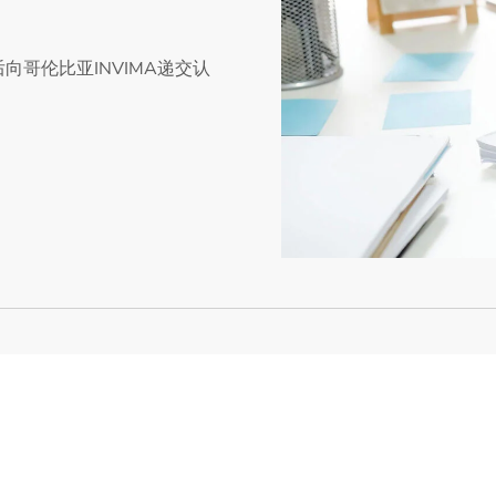
后向哥伦比亚INVIMA递交认