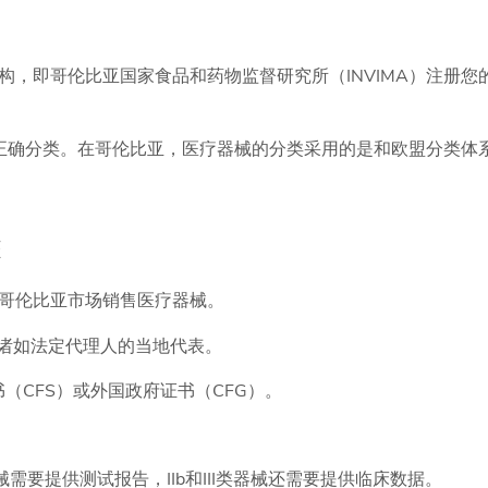
，即哥伦比亚国家食品和药物监督研究所（INVIMA）注册您
的正确分类。在哥伦比亚，医疗器械的分类采用的是和欧盟分类体
骤
哥伦比亚市场销售医疗器械。
诸如法定代理人的当地代表。
书（CFS）或外国政府证书（CFG）。
器械需要提供测试报告，IIb和III类器械还需要提供临床数据。