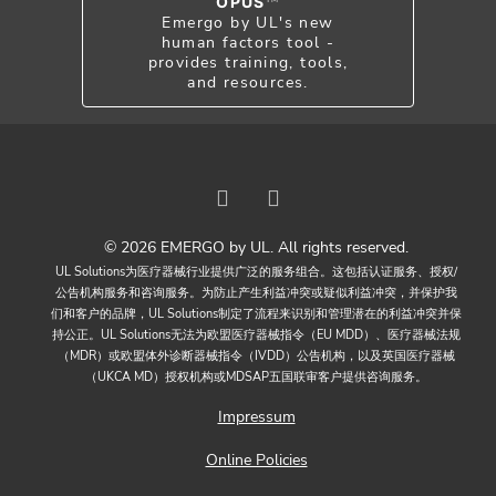
OPUS
Emergo by UL's new
human factors tool -
provides training, tools,
and resources.
© 2026 EMERGO by UL. All rights reserved.
UL Solutions为医疗器械行业提供广泛的服务组合。这包括认证服务、授权/
公告机构服务和咨询服务。为防止产生利益冲突或疑似利益冲突，并保护我
们和客户的品牌，UL Solutions制定了流程来识别和管理潜在的利益冲突并保
持公正。UL Solutions无法为欧盟医疗器械指令（EU MDD）、医疗器械法规
（MDR）或欧盟体外诊断器械指令（IVDD）公告机构，以及英国医疗器械
（UKCA MD）授权机构或MDSAP五国联审客户提供咨询服务。
Impressum
Online Policies