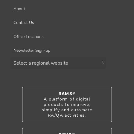
About
Contact Us
Office Locations
Newsletter Sign-up
Choose a region
RAMS®
A platform of digital
products to improve,
simplify and automate
RA/QA activities.
TM