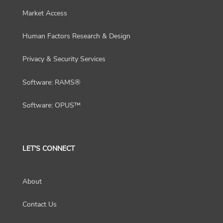
Market Access
Human Factors Research & Design
Privacy & Security Services
Software: RAMS®
Software: OPUS™
LET'S CONNECT
About
Contact Us