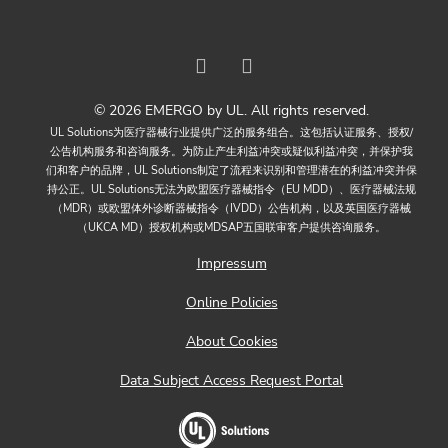
© 2026 EMERGO by UL. All rights reserved.
UL Solutions为医疗器械行业提供广泛的服务组合。这包括认证服务、授权/
公告机构服务和咨询服务。为防止产生利益冲突或疑似利益冲突，并保护我
们和客户的品牌，UL Solutions制定了流程来识别和管理潜在的利益冲突并保
持公正。UL Solutions无法为欧盟医疗器械指令（EU MDD）、医疗器械法规
（MDR）或欧盟体外诊断器械指令（IVDD）公告机构，以及英国医疗器械
（UKCA MD）授权机构或MDSAP五国联审客户提供咨询服务。
Impressum
Online Policies
About Cookies
Data Subject Access Request Portal