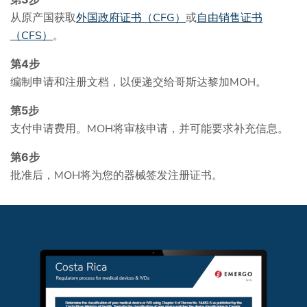
从原产国获取
外国政府证书（CFG）
或
自由销售证书
（CFS）
。
第4步
编制申请和注册文档，以便递交给哥斯达黎加MOH。
第5步
支付申请费用。MOH将审核申请，并可能要求补充信息。
第6步
批准后，MOH将为您的器械签发注册证书。