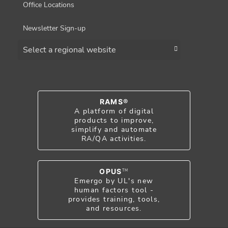
Office Locations
Newsletter Sign-up
Choose a region
RAMS®
A platform of digital
products to improve,
simplify and automate
RA/QA activities.
OPUS
TM
Emergo by UL's new
human factors tool -
provides training, tools,
and resources.