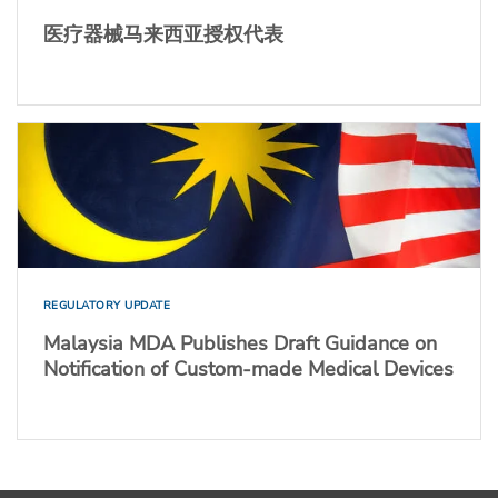
医疗器械马来西亚授权代表
REGULATORY UPDATE
Malaysia MDA Publishes Draft Guidance on
Notification of Custom-made Medical Devices