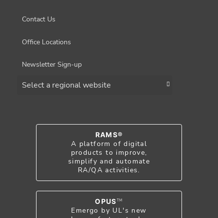
Contact Us
Office Locations
Newsletter Sign-up
Choose a region
RAMS®
A platform of digital
products to improve,
simplify and automate
RA/QA activities.
OPUS
TM
Emergo by UL's new