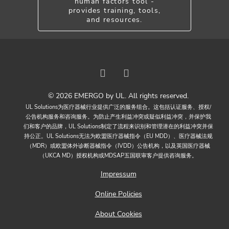
human factors tool -
provides training, tools,
and resources.
© 2026 EMERGO by UL. All rights reserved.
UL Solutions为医疗器械行业提供广泛的服务组合。这包括认证服务、授权/
公告机构服务和咨询服务。为防止产生利益冲突或疑似利益冲突，并保护我
们和客户的品牌，UL Solutions制定了流程来识别和管理潜在的利益冲突并保
持公正。UL Solutions无法为欧盟医疗器械指令（EU MDD）、医疗器械法规
（MDR）或欧盟体外诊断器械指令（IVDD）公告机构，以及英国医疗器械
（UKCA MD）授权机构或MDSAP五国联审客户提供咨询服务。
Impressum
Online Policies
About Cookies