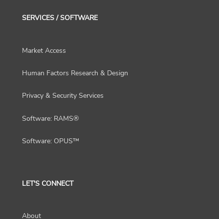
SERVICES / SOFTWARE
Market Access
Human Factors Research & Design
Privacy & Security Services
Software: RAMS®
Software: OPUS™
LET'S CONNECT
About