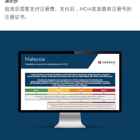
第8步
批准后需要支付注册费。支付后，MDA签发载有注册号的
注册证书。