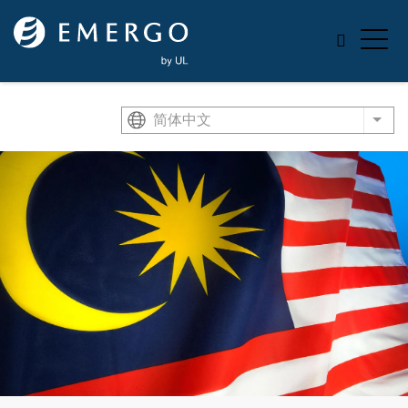
Skip to main content
简体中文
List