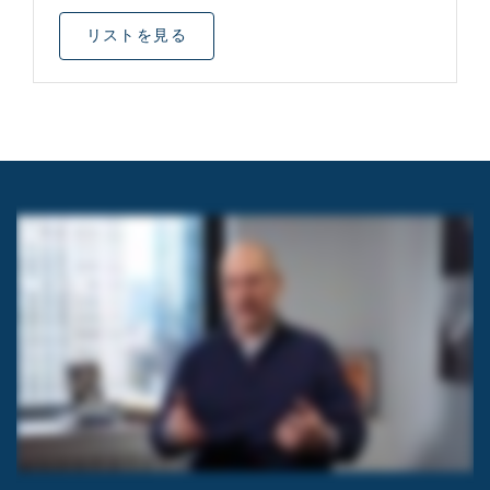
リストを見る