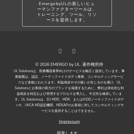
EmergobyULの新しいヒュ
ーマンファクターツールは、
トレーニング、ツール、リソ
ースを提供します。
© 2026 EMERGO by UL. 著作権所持
UL Solutionsは、医療機器業界向けのサービスを幅広く提供しています。事
業範囲は、認証、ノーティファイドボディ業務、コンサルティングサービ
スなど多岐にわたります。利益相反やその疑いが生じるのを避け、UL
Solutionsとお客様の双方のブランドを保護するために、弊社は潜在的な利
益相反を特定および管理するプロセスを導入し、中立性を確保していま
す。UL Solutionsは、EU MDD、MDR、またはIVDDノーティファイドボデ
ィや、UKCA MD認定機関、MDSAPのお客様に対してコンサルティングサ
ービスを提供することはできません。
Impressum
同意します。