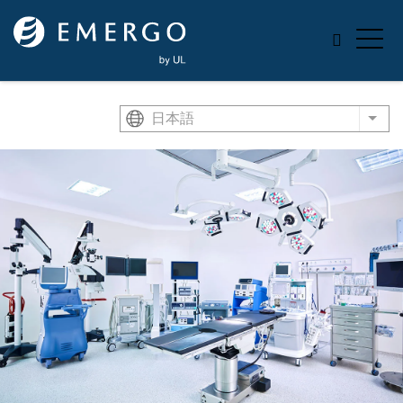
Skip to main content
日本語
List