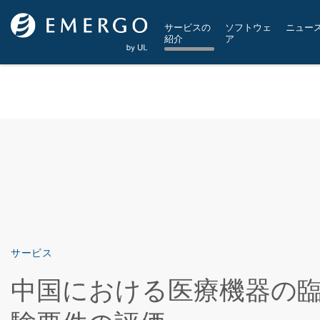
Skip to main content
サービスの
ソフトウェ
ニュー
紹介
ア
サービス
中国における医療機器の