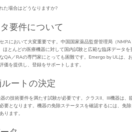
れた場合はどうなりますか?
ータ要件について
セスにおいて大変重要です。中国国家薬品監督管理局（NMPA
は、ほとんどの医療機器に対して国内試験と広範な臨床データを
／RAの専門家にとっても困難です。Emergo by ULは、
な評価を提供し、登録をサポートします。
価ルートの決定
機器の技術要件を満たす試験が必要です。クラスII、III機器は、
必要となります。機器の免除ステータスを確認するには、免除
あります。