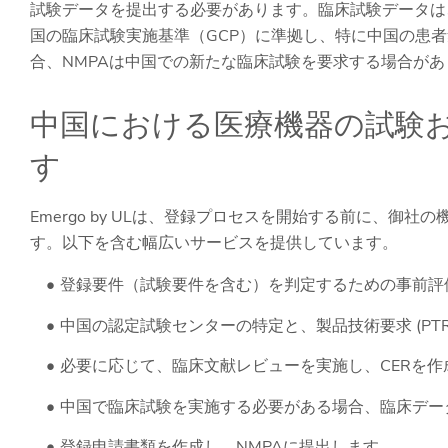
試験データを提出する必要があります。臨床試験データは
国の臨床試験実施基準（GCP）に準拠し、特に中国の患
合、NMPAは中国での新たな臨床試験を要求する場合があ
中国における医療機器の試験
す
Emergo by ULは、登録プロセスを開始する前に、
す。以下を含む幅広いサービスを提供しています。
登録要件（試験要件を含む）を判定するための事前評
中国の認定試験センターの特定と、製品技術要求 (PT
必要に応じて、臨床文献レビューを実施し、CERを作
中国で臨床試験を実施する必要がある場合、臨床デー
登録申請書類を作成し、NMPAに提出します