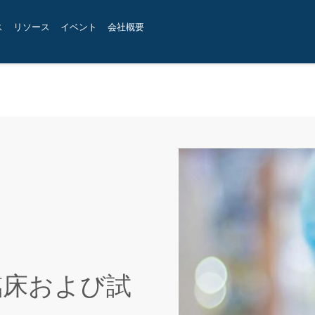
ス
リソース
イベント
会社概要
臨床および試