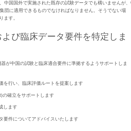
、中国国外で実施された既存の試験データでも構いませんが、
者集団に適用できるものでなければなりません。そうでない場
ります。
および臨床データ要件を特定しま
御社の機器が中国の試験と臨床適合要件に準拠するようサポートしま
価を行い、臨床評価ルートを提案します
R)の確立をサポートします
成します
タ要件についてアドバイスいたします