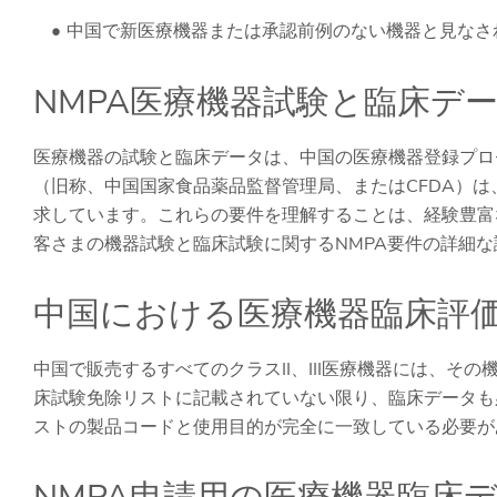
中国で新医療機器または承認前例のない機器と見なさ
NMPA医療機器試験と臨床デ
医療機器の試験と臨床データは、中国の医療機器登録プロ
（旧称、中国国家食品薬品監督管理局、またはCFDA）
求しています。これらの要件を理解することは、経験豊富なQA
客さまの機器試験と臨床試験に関するNMPA要件の詳細
中国における医療機器臨床評
中国で販売するすべてのクラスII、III医療機器には、その
床試験免除リストに記載されていない限り、臨床データも
ストの製品コードと使用目的が完全に一致している必要が