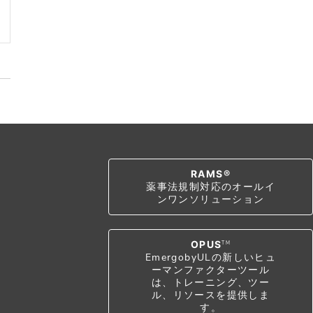
RAMS®
薬事法規制対応のオールイ
ンワンソリューション
OPUS
TM
EmergobyULの新しいヒュ
ーマンファクターツール
は、トレーニング、ツー
ル、リソースを提供しま
す。