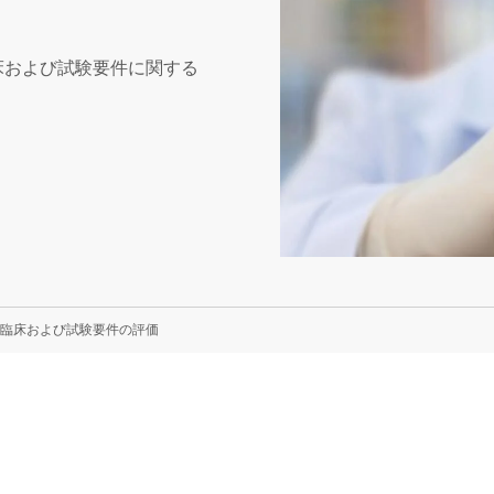
の臨床および試験要件に関する
臨床および試験要件の評価