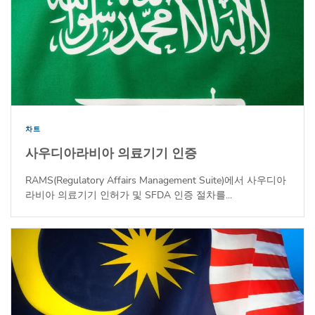
차트
사우디아라비아 의료기기 인증
RAMS(Regulatory Affairs Management Suite)에서 사우디아
라비아 의료기기 인허가 및 SFDA 인증 절차를...