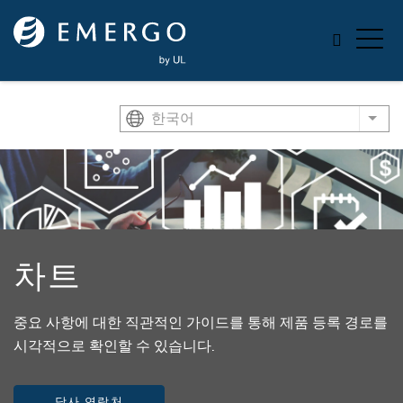
Skip to main content
한국어
List
차트
중요 사항에 대한 직관적인 가이드를 통해 제품 등록 경로를
시각적으로 확인할 수 있습니다.
당사 연락처