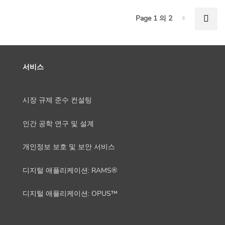
P
Nex
Page 1 의 2
Page-1
서비스
시장 규제 준수 컨설팅
인간 공학 연구 및 설계
개인정보 보호 및 보안 서비스
디지털 애플리케이션: RAMS®
디지털 애플리케이션: OPUS™