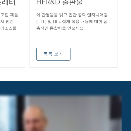
뉴스레터
HFR&D 출판물
D, 조합 제품
이 간행물을 읽고 인간 공학 엔지니어링
서 인간
(HTF) 및 HFE 설계 적용 내용에 대한 심
, 리소스를
층적인 통찰력을 얻으세요.
목록 보기