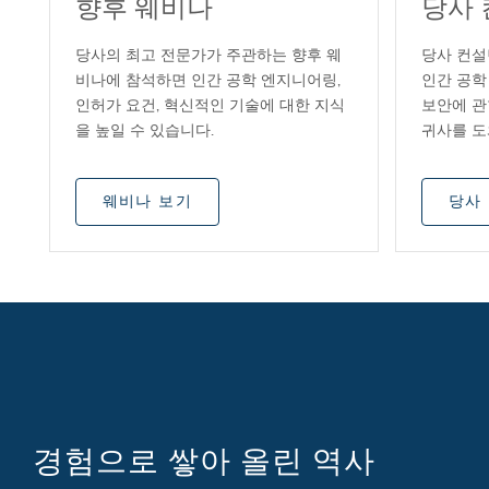
향후 웨비나
당사
당사의 최고 전문가가 주관하는 향후 웨
당사 컨설
비나에 참석하면 인간 공학 엔지니어링,
인간 공학
인허가 요건, 혁신적인 기술에 대한 지식
보안에 관
을 높일 수 있습니다.
귀사를 도
웨비나 보기
당사
경험으로 쌓아 올린 역사