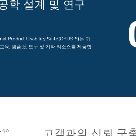
 공학 설계 및 연구
roduct Usability Suite(OPUS™)는 귀
육, 템플릿, 도구 및 기타 리소스를 제공합
고객과의 신뢰 구