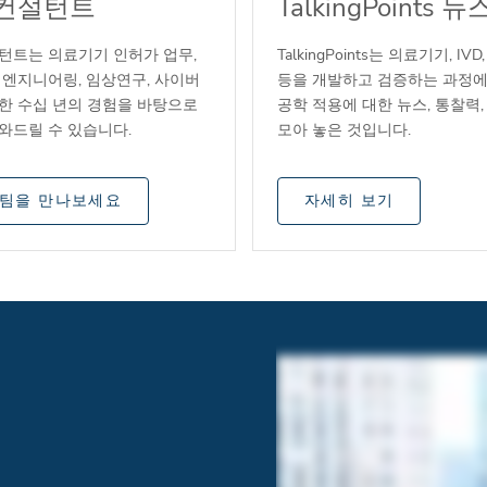
 컨설턴트
TalkingPoints 
턴트는 의료기기 인허가 업무,
TalkingPoints는 의료기기, IV
 엔지니어링, 임상연구, 사이버
등을 개발하고 검증하는 과정에
한 수십 년의 경험을 바탕으로
공학 적용에 대한 뉴스, 통찰력
와드릴 수 있습니다.
모아 놓은 것입니다.
 팀을 만나보세요
자세히 보기