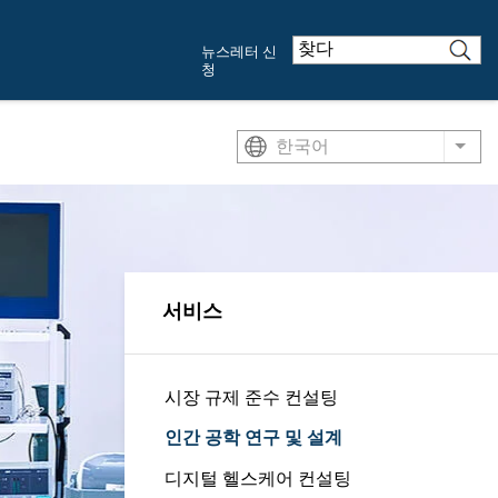
뉴스레터 신
청
한국어
List
서비스
시장 규제 준수 컨설팅
인간 공학 연구 및 설계
디지털 헬스케어 컨설팅