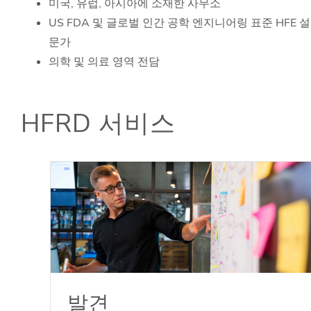
미국, 유럽, 아시아에 소재한 사무소
US FDA 및 글로벌 인간 공학 엔지니어링 표준 HFE 
문가
의학 및 의료 영역 전담
HFRD 서비스
발견