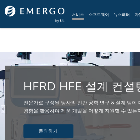
Skip to main content
서비스
소프트웨어
뉴스레터
자
HFRD HFE 설계 컨설
전문가로 구성된 당사의 인간 공학 연구 & 설계 팀이
경험을 활용하여 제품 개발을 어떻게 지원할 수 있는
문의하기