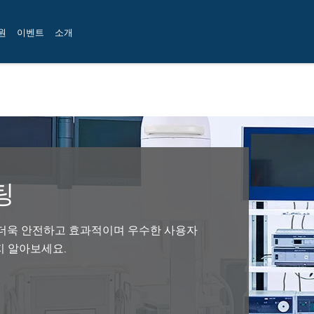
원
이벤트
소개
팅
 더욱 안전하고 효과적이며 우수한 사용자
지 알아보세요.