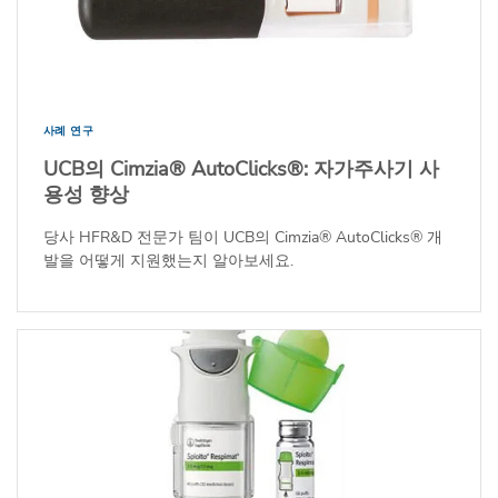
사례 연구
UCB의 Cimzia® AutoClicks®: 자가주사기 사
용성 향상
당사 HFR&D 전문가 팀이 UCB의 Cimzia® AutoClicks® 개
발을 어떻게 지원했는지 알아보세요.