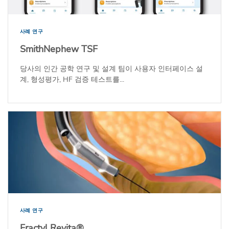
사례 연구
SmithNephew TSF
당사의 인간 공학 연구 및 설계 팀이 사용자 인터페이스 설
계, 형성평가, HF 검증 테스트를...
사례 연구
Fractyl Revita®