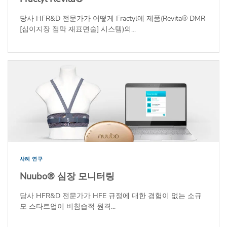
당사 HFR&D 전문가가 어떻게 Fractyl에 제품(Revita® DMR
[십이지장 점막 재표면술] 시스템)의...
사례 연구
Nuubo® 심장 모니터링
당사 HFR&D 전문가가 HFE 규정에 대한 경험이 없는 소규
모 스타트업이 비침습적 원격...