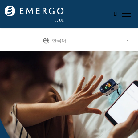
Skip to main content
한국어
List