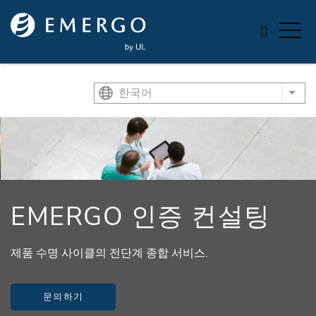
Skip to main content
한국어
List
EMERGO 인증 컨설팅
제품 수명 사이클의 전단계 종합 서비스.
문의하기