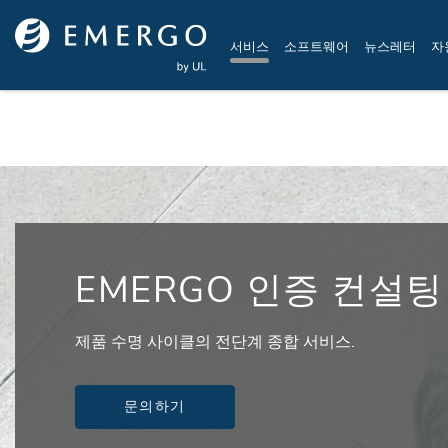
Skip to main content
서비스
소프트웨어
뉴스레터
자
EMERGO 인증 컨설팅
제품 수명 사이클의 전단계 종합 서비스.
문의하기