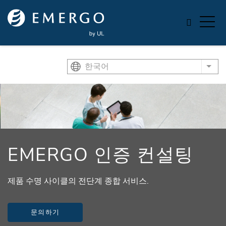
Skip to main content
한국어
List
EMERGO 인증 컨설팅
제품 수명 사이클의 전단계 종합 서비스.
문의하기