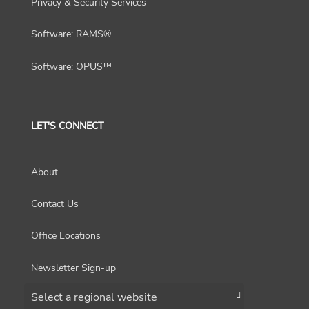
Privacy & Security Services
Software: RAMS®
Software: OPUS™
LET'S CONNECT
About
Contact Us
Office Locations
Newsletter Sign-up
Choose a region