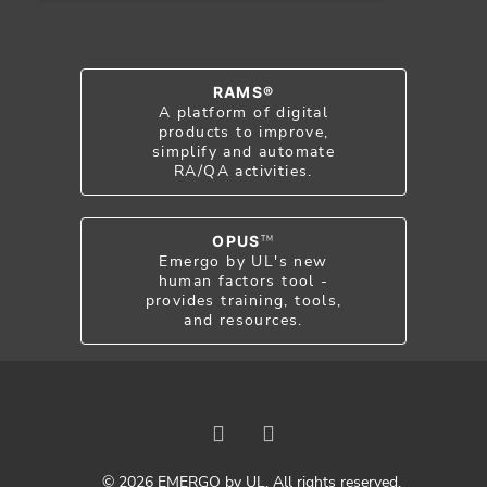
RAMS®
A platform of digital
products to improve,
simplify and automate
RA/QA activities.
OPUS
TM
Emergo by UL's new
human factors tool -
provides training, tools,
and resources.
© 2026 EMERGO by UL. All rights reserved.