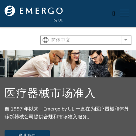
Skip to main content
简体中文
List
医疗器械市场准入
自 1997 年以来，Emergo by UL 一直在为医疗器械和体外
诊断器械公司提供合规和市场准入服务。
联系我们