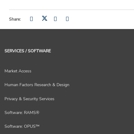
Share:
SERVICES / SOFTWARE
Market Access
Human Factors Research & Design
Privacy & Security Services
Software: RAMS®
Software: OPUS™