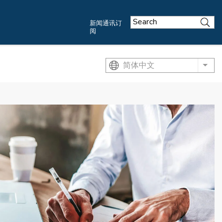
新闻通讯订
阅
简体中文
List