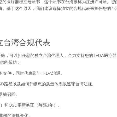
有您的医疗器械注册证书，这个证书在台湾被称为注册许可证。您
申请。基于这个原因，我们建议选择独立的合规代表来担任您的台
的独立台湾合规代表
专业经验，可以担任您的独立台湾代理人，全力支持您的TFDA医疗器
提供的帮助：
文件，同时代表您与TFDA沟通。
SD路径以及如何升级您的质量体系以遵守台湾法规。
器械召回。
）和QSD更新换证（每隔3年）。
器械的法规变化。