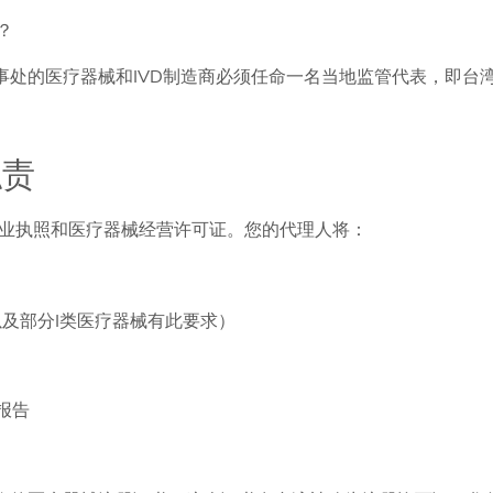
？
事处的医疗器械和IVD制造商必须任命一名当地监管代表，即台
职责
业执照和医疗器械经营许可证。您的代理人将：
类以及部分I类医疗器械有此要求）
报告