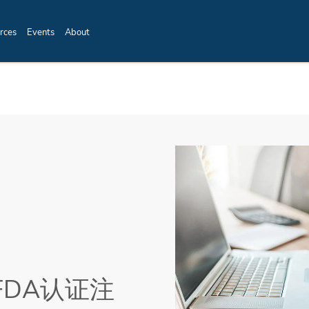
rces
Events
About
DA认证注