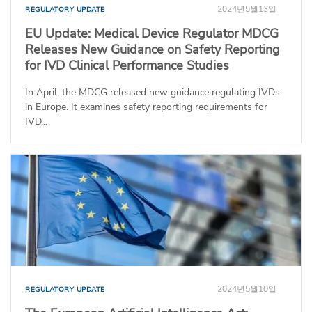
2024년5월13일
REGULATORY UPDATE
EU Update: Medical Device Regulator MDCG
Releases New Guidance on Safety Reporting
for IVD Clinical Performance Studies
In April, the MDCG released new guidance regulating IVDs
in Europe. It examines safety reporting requirements for
IVD...
2024년5월10일
REGULATORY UPDATE