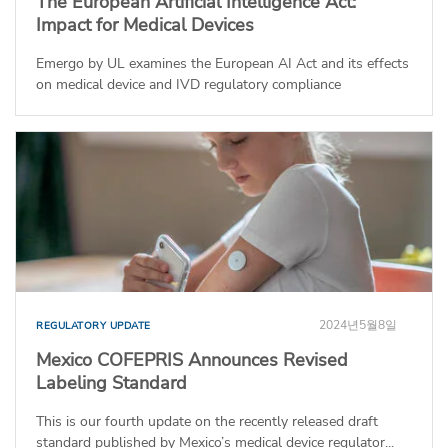
The European Artificial Intelligence Act:
Impact for Medical Devices
Emergo by UL examines the European AI Act and its effects
on medical device and IVD regulatory compliance
2024년5월8일
REGULATORY UPDATE
Mexico COFEPRIS Announces Revised
Labeling Standard
This is our fourth update on the recently released draft
standard published by Mexico’s medical device regulator...