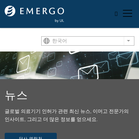
Skip to main content
한국어
List
뉴스
글로벌 의료기기 인허가 관련 최신 뉴스, 이머고 전문가의
인사이트, 그리고 더 많은 정보를 얻으세요.
당사 연락처