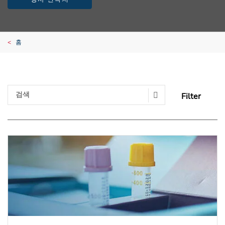
홈
Filter
Search Submit