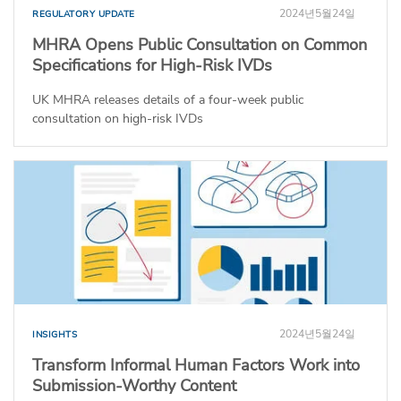
2024년5월24일
REGULATORY UPDATE
MHRA Opens Public Consultation on Common
Specifications for High-Risk IVDs
UK MHRA releases details of a four-week public
consultation on high-risk IVDs
2024년5월24일
INSIGHTS
Transform Informal Human Factors Work into
Submission-Worthy Content