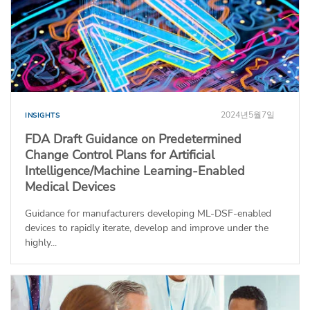
2024년5월7일
INSIGHTS
FDA Draft Guidance on Predetermined
Change Control Plans for Artificial
Intelligence/Machine Learning-Enabled
Medical Devices
Guidance for manufacturers developing ML-DSF-enabled
devices to rapidly iterate, develop and improve under the
highly...