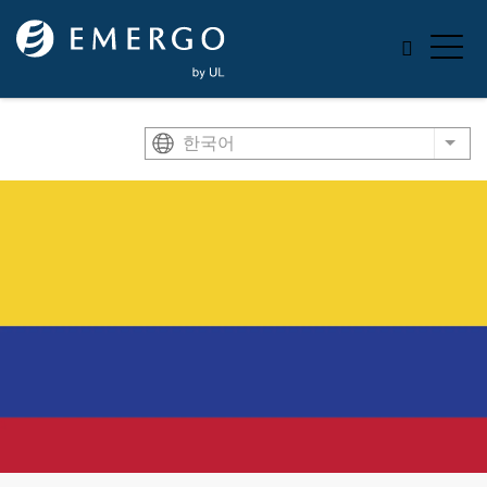
Skip to main content
한국어
List