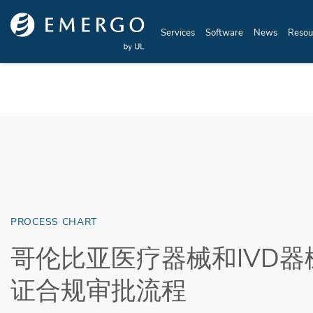
Skip to main content
Services
Software
News
Resou
PROCESS CHART
哥伦比亚医疗器械和IVD器械
证合规审批流程