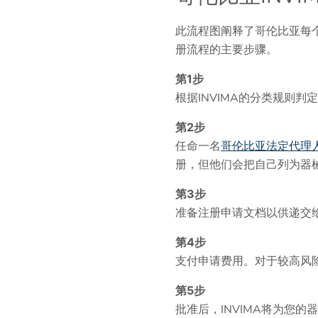
此流程图阐释了哥伦比亚每个
册流程的主要步骤。
第1步
根据INVIMA的分类规则
第2步
任命一名
哥伦比亚法定代理
册，但他们会把自己列为器
第3步
准备注册申请文档以供递交给I
第4步
支付申请费用。对于较高风险
第5步
批准后，INVIMA将为您