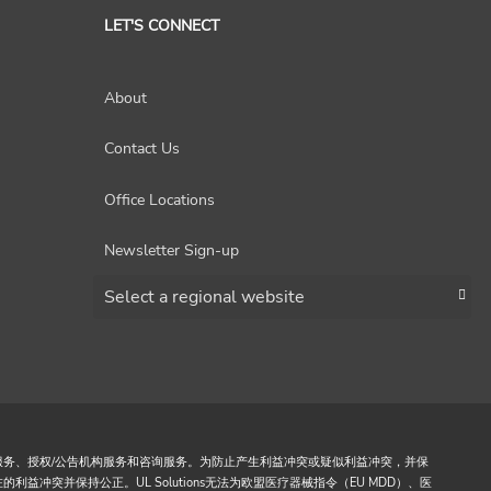
LET'S CONNECT
About
Contact Us
Office Locations
Newsletter Sign-up
Choose a region
括认证服务、授权/公告机构服务和咨询服务。为防止产生利益冲突或疑似利益冲突，并保
在的利益冲突并保持公正。UL Solutions无法为欧盟医疗器械指令（EU MDD）、医