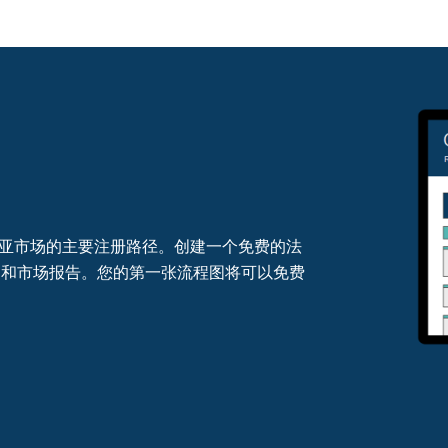
亚市场的主要注册路径。创建一个免费的法
图和市场报告。您的第一张流程图将可以免费