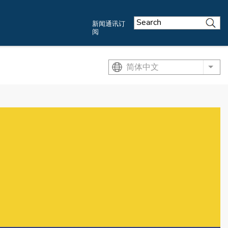
新闻通讯订
阅
简体中文
List