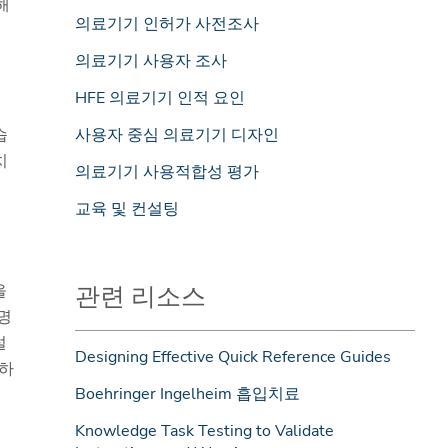
해
의료기기 인허가 사전조사
의료기기 사용자 조사
HFE 의료기기 인적 요인
습
사용자 중심 의료기기 디자인
치
의료기기 사용적합성 평가
교육 및 컨설팅
을
관련 리소스
명
설
Designing Effective Quick Reference Guides
여하
Boehringer Ingelheim 흡입치료
Knowledge Task Testing to Validate