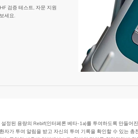
HF 검증 테스트, 자문 지원
아보세요.
리 설정된 용량의 Rebif(인터페론 베타-1a)를 투여하도록 만들어
환자가 투여 알림을 받고 자신의 투여 기록을 확인할 수 있는 총