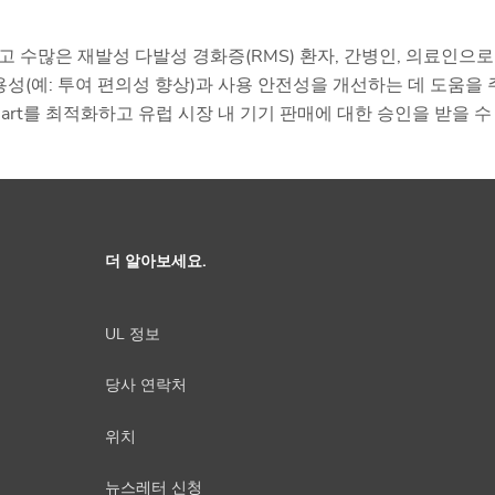
 수많은 재발성 다발성 경화증(RMS) 환자, 간병인, 의료인으로
사용성(예: 투여 편의성 향상)과 사용 안전성을 개선하는 데 도움을 
iSmart를 최적화하고 유럽 시장 내 기기 판매에 대한 승인을 받을 수
더 알아보세요.
UL 정보
당사 연락처
위치
뉴스레터 신청