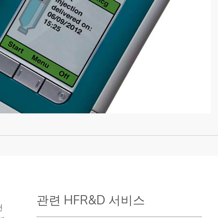
진
관련 HFR&D 서비스
천