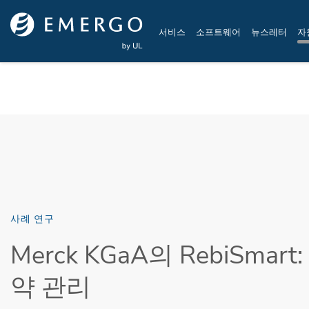
Skip to main content
서비스
소프트웨어
뉴스레터
자
사례 연구
Merck KGaA의 RebiSmar
약 관리