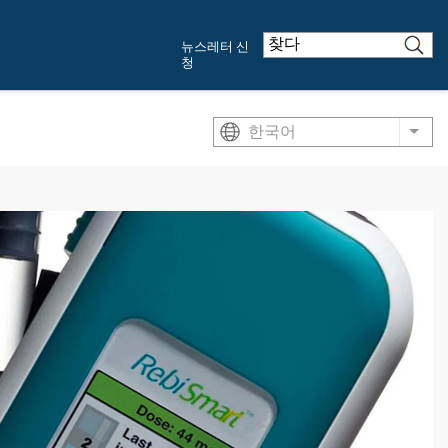
뉴스레터 신
청
한국어
List