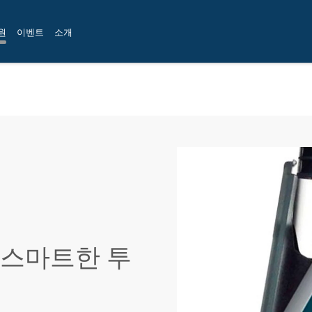
원
이벤트
소개
t: 스마트한 투