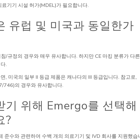
의료기기 시설 허가(MDEL)가 필요합니다.
은 유럽 및 미국과 동일한가
침/규정의 경우와 매우 유사합니다. 하지만 CE 마킹 분류가 다른
다.
, 미국의 일부 II 등급 제품은 캐나다의 III 등급입니다. 참고로,
17/746)의 경우와 유사합니다.
기 위해 Emergo를 선택해
요?
규제 준수와 관련하여 수백 개의 의료기기 및 IVD 회사를 지원했습