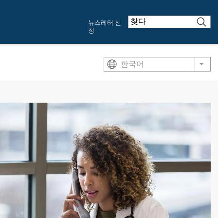
뉴스레터 신
청
한국어
List