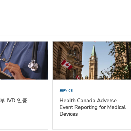
SERVICE
 IVD 인증
Health Canada Adverse
Event Reporting for Medical
Devices