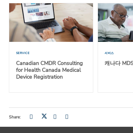
SERVICE
서비스
Canadian CMDR Consulting
캐나다 MDS
for Health Canada Medical
Device Registration
Share: