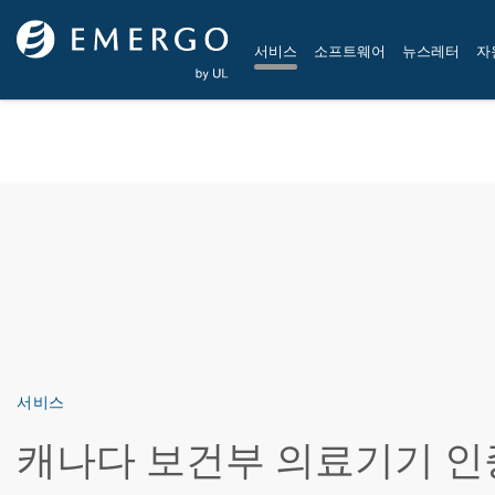
Skip to main content
서비스
소프트웨어
뉴스레터
자
서비스
캐나다 보건부 의료기기 인