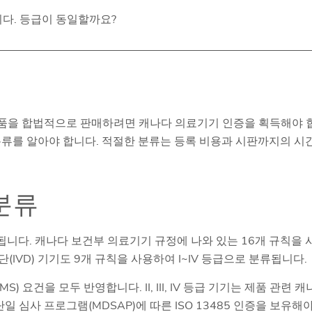
다. 등급이 동일할까요?
 제품을 합법적으로 판매하려면 캐나다 의료기기 인증을 획득해야 
분류를 알아야 합니다. 적절한 분류는 등록 비용과 시판까지의 시
분류
니다. 캐나다 보건부 의료기기 규정에 나와 있는 16개 규칙을 
 체외진단(IVD) 기기도 9개 규칙을 사용하여 I~IV 등급으로 분류됩니다.
요건을 모두 반영합니다. II, III, IV 등급 기기는 제품 관련 캐
 심사 프로그램(MDSAP)에 따른 ISO 13485 인증을 보유해