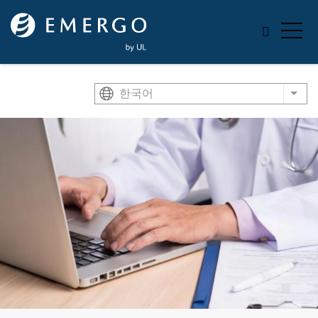
Skip to main content
한국어
List