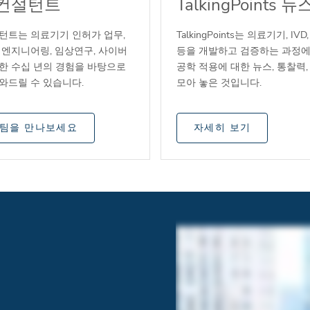
 컨설턴트
TalkingPoints 
턴트는 의료기기 인허가 업무,
TalkingPoints는 의료기기, IV
 엔지니어링, 임상연구, 사이버
등을 개발하고 검증하는 과정에
한 수십 년의 경험을 바탕으로
공학 적용에 대한 뉴스, 통찰력
와드릴 수 있습니다.
모아 놓은 것입니다.
 팀을 만나보세요
자세히 보기