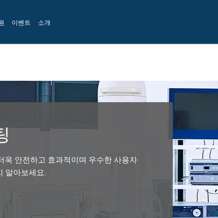
원
이벤트
소개
팅
 더욱 안전하고 효과적이며 우수한 사용자
지 알아보세요.