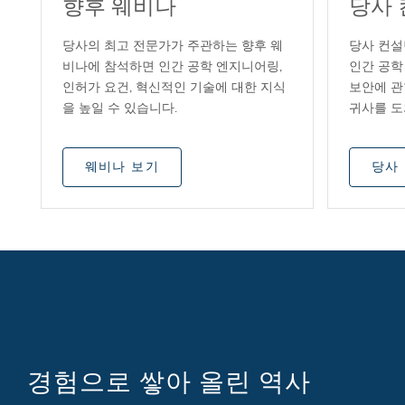
향후 웨비나
당사
당사의 최고 전문가가 주관하는 향후 웨
당사 컨설
비나에 참석하면 인간 공학 엔지니어링,
인간 공학
인허가 요건, 혁신적인 기술에 대한 지식
보안에 관
을 높일 수 있습니다.
귀사를 도
웨비나 보기
당사
경험으로 쌓아 올린 역사