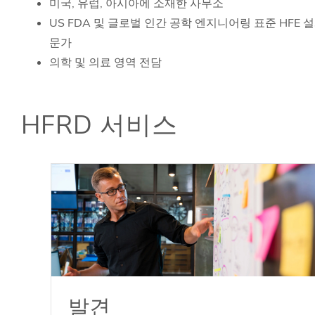
미국, 유럽, 아시아에 소재한 사무소
US FDA 및 글로벌 인간 공학 엔지니어링 표준 HFE 
문가
의학 및 의료 영역 전담
HFRD 서비스
발견