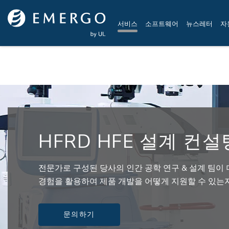
Skip to main content
서비스
소프트웨어
뉴스레터
자
HFRD HFE 설계 컨설
전문가로 구성된 당사의 인간 공학 연구 & 설계 팀이
경험을 활용하여 제품 개발을 어떻게 지원할 수 있는
문의하기