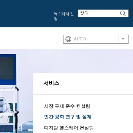
뉴스레터 신
청
한국어
List
서비스
시장 규제 준수 컨설팅
인간 공학 연구 및 설계
디지털 헬스케어 컨설팅