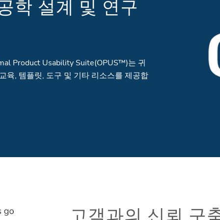
 공학 설계 및 연구
roduct Usability Suite(OPUS™)는 귀
육, 템플릿, 도구 및 기타 리소스를 제공합
고객과의 신뢰 구