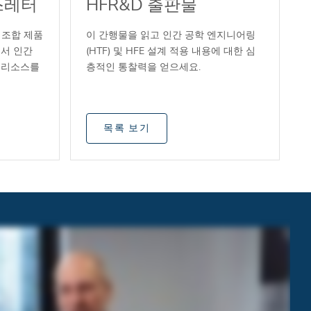
뉴스레터
HFR&D 출판물
D, 조합 제품
이 간행물을 읽고 인간 공학 엔지니어링
서 인간
(HTF) 및 HFE 설계 적용 내용에 대한 심
, 리소스를
층적인 통찰력을 얻으세요.
목록 보기