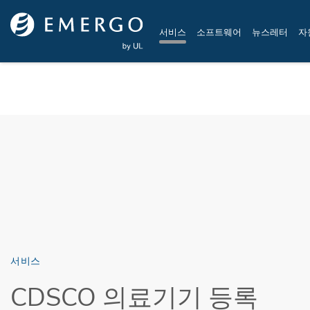
Skip to main content
서비스
소프트웨어
뉴스레터
자
서비스
CDSCO 의료기기 등록