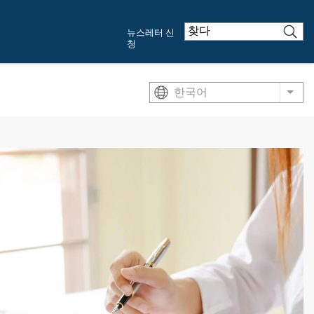
뉴스레터 신
청
한국어
List