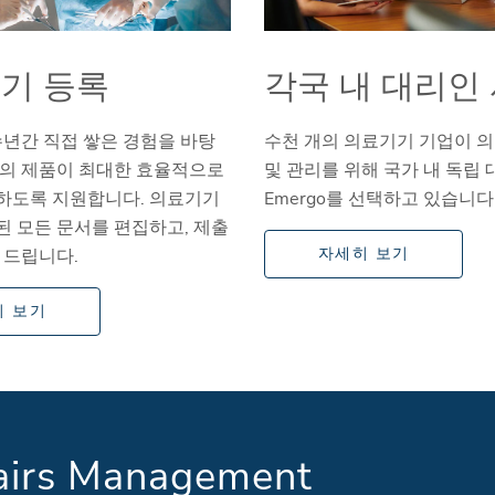
기 등록
각국 내 대리인
 수년간 직접 쌓은 경험을 바탕
수천 개의 의료기기 기업이 
사의 제품이 최대한 효율적으로
및 관리를 위해 국가 내 독립
하도록 지원합니다. 의료기기
Emergo를 선택하고 있습니다
된 모든 문서를 편집하고, 제출
자세히 보기
 드립니다.
히 보기
airs Management