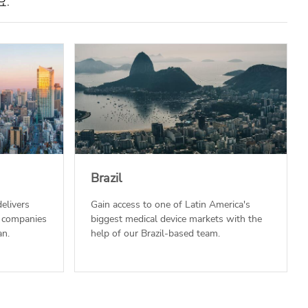
요.
Brazil
elivers
Gain access to one of Latin America's
r companies
biggest medical device markets with the
an.
help of our Brazil-based team.