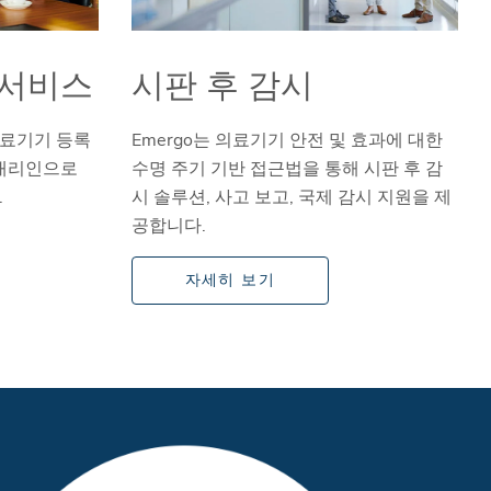
 서비스
시판 후 감시
의료기기 등록
Emergo는 의료기기 안전 및 효과에 대한
 대리인으로
수명 주기 기반 접근법을 통해 시판 후 감
.
시 솔루션, 사고 보고, 국제 감시 지원을 제
공합니다.
자세히 보기