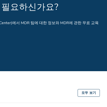
이 필요하신가요?
ce Center)에서 MDR 팀에 대한 정보와 MDR에 관한 무료 교육
모두 보기