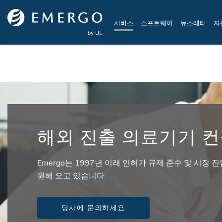
Skip to main content
서비스
소프트웨어
뉴스레터
자
해외 진출 의료기기 
Emergo는 1997년 이래 인허가 규제 준수 및 시장 
원해 오고 있습니다.
당사에 문의하세요