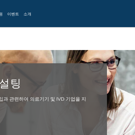
원
이벤트
소개
컨설팅
진입과 관련하여 의료기기 및 IVD 기업을 지