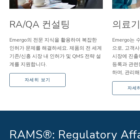
RA/QA 컨설팅
의료기
Emergo의 전문 지식을 활용하여 복잡한
Emergo는
인허가 문제를 해결하세요. 제품의 전 세계
으로, 고객
기존/신흥 시장 내 인허가 및 QMS 전략 설
시장에 진출
계를 지원합니다.
등록과 관련
하며, 관리해
자세히 보기
자세
RAMS®: Regulatory Aff