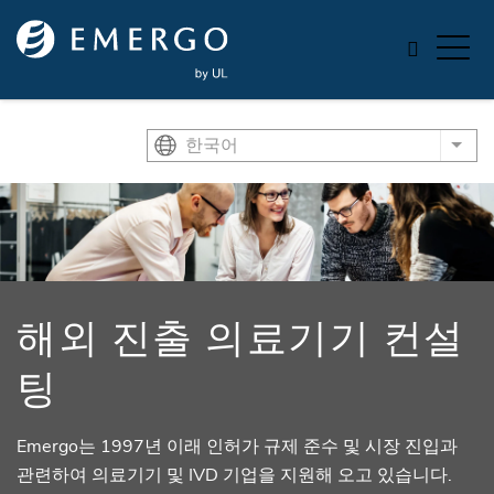
Skip to main content
한국어
List
해외 진출 의료기기 컨설
팅
Emergo는 1997년 이래 인허가 규제 준수 및 시장 진입과
관련하여 의료기기 및 IVD 기업을 지원해 오고 있습니다.