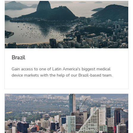
Brazil
Gain access to one of Latin America's biggest medical
device markets with the help of our Brazil-based team.