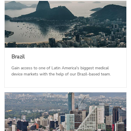
Brazil
Gain access to one of Latin America's biggest medical
device markets with the help of our Brazil-based team.