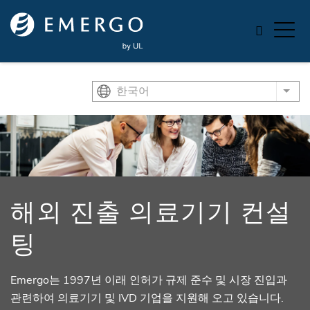
Skip to main content
한국어
List
해외 진출 의료기기 컨설
팅
Emergo는 1997년 이래 인허가 규제 준수 및 시장 진입과
관련하여 의료기기 및 IVD 기업을 지원해 오고 있습니다.