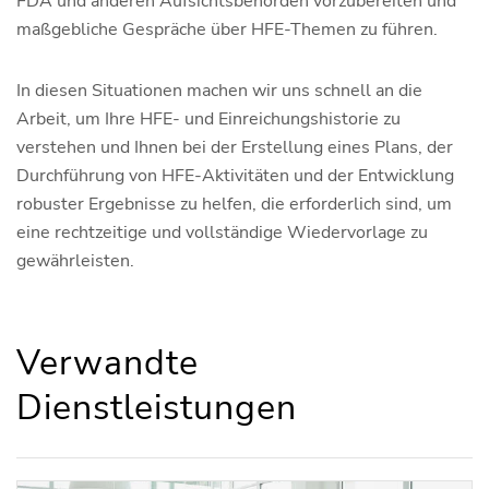
FDA und anderen Aufsichtsbehörden vorzubereiten und
maßgebliche Gespräche über HFE-Themen zu führen.
In diesen Situationen machen wir uns schnell an die
Arbeit, um Ihre HFE- und Einreichungshistorie zu
verstehen und Ihnen bei der Erstellung eines Plans, der
Durchführung von HFE-Aktivitäten und der Entwicklung
robuster Ergebnisse zu helfen, die erforderlich sind, um
eine rechtzeitige und vollständige Wiedervorlage zu
gewährleisten.
Verwandte
Dienstleistungen