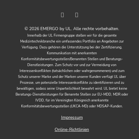
© 2026 EMERGO by UL. Alle rechte vorbehalten.
Innerhalb der UL Firmengruppe stellen wir für die gesamte
Medizintechnikbranche ein umfassendes Portfolio an Angeboten zur
Verfügung. Dazu gehören die Unterstützung bei der Zertifizierung,
Kommunikation mit anerkannten
Konformitätsbewertungsstellen/Benannten Stellen und Beratungs-
Dienstleistungen. Zum Schutz vor und zur Vermeidung von
Interessenkonflikten (tatsächlichen oder wahrgenommenen) und zum
Schutz unserer Marke und der Marken unserer Kunden verfügt UL über
Prozesse, um potenzielle Interessenkonflikte zu identifizieren und zu
bewältigen, sodass seine Unparteilichkeit bewahrt wird. UL bietet keine
Beratungs-Dienstleistungen für Benannte Stellen zur EU-MDD, MDR oder
IVDD, für im Vereinigten Königreich anerkannte
Konformitätsbewertungsstellen (UKCA-MD) oder MDSAP-Kunden.
Impressum
Online-Richtlinien