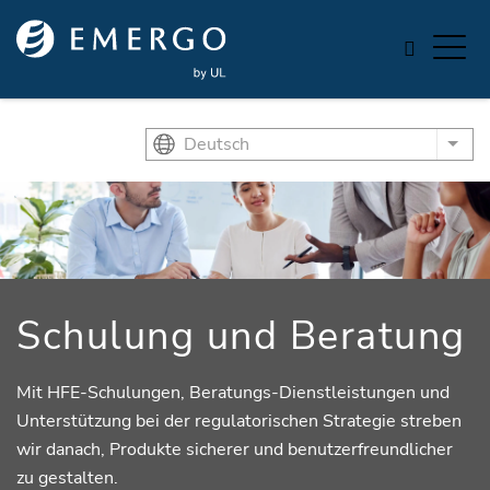
Skip to main content
Deutsch
List
Schulung und Beratung
Mit HFE-Schulungen, Beratungs-Dienstleistungen und
Unterstützung bei der regulatorischen Strategie streben
wir danach, Produkte sicherer und benutzerfreundlicher
zu gestalten.