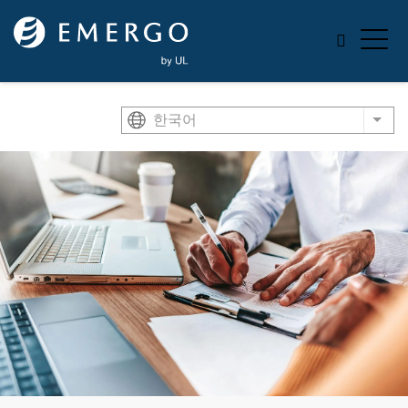
Skip to main content
한국어
List